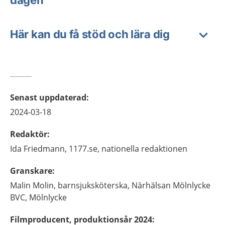
Här kan du få stöd och lära dig
Senast uppdaterad
:
2024-03-18
Redaktör
:
Ida
Friedmann,
1177.se, nationella redaktionen
Granskare
:
Malin
Molin,
barnsjuksköterska,
Närhälsan Mölnlycke
BVC,
Mölnlycke
Filmproducent, produktionsår 2024
: