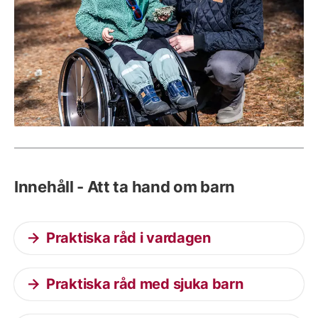
Innehåll - Att ta hand om barn
Praktiska råd i vardagen
Praktiska råd med sjuka barn