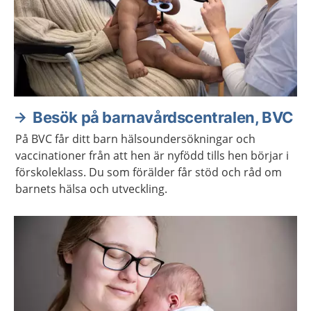
Besök på barnavårdscentralen, BVC
På BVC får ditt barn hälsoundersökningar och
vaccinationer från att hen är nyfödd tills hen börjar i
förskoleklass. Du som förälder får stöd och råd om
barnets hälsa och utveckling.