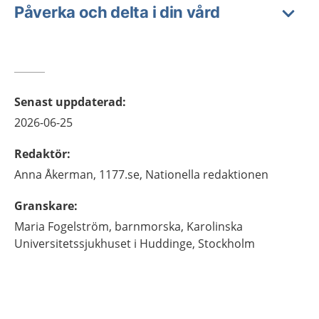
Påverka och delta i din vård
Senast uppdaterad
:
2026-06-25
Redaktör
:
Anna
Åkerman,
1177.se, Nationella redaktionen
Granskare
:
Maria
Fogelström,
barnmorska,
Karolinska
Universitetssjukhuset i Huddinge,
Stockholm