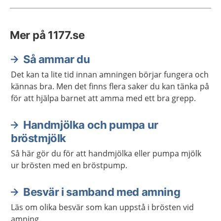
Mer på 1177.se
Så ammar du
Det kan ta lite tid innan amningen börjar fungera och
kännas bra. Men det finns flera saker du kan tänka på
för att hjälpa barnet att amma med ett bra grepp.
Handmjölka och pumpa ur
bröstmjölk
Så här gör du för att handmjölka eller pumpa mjölk
ur brösten med en bröstpump.
Besvär i samband med amning
Läs om olika besvär som kan uppstå i brösten vid
amning.