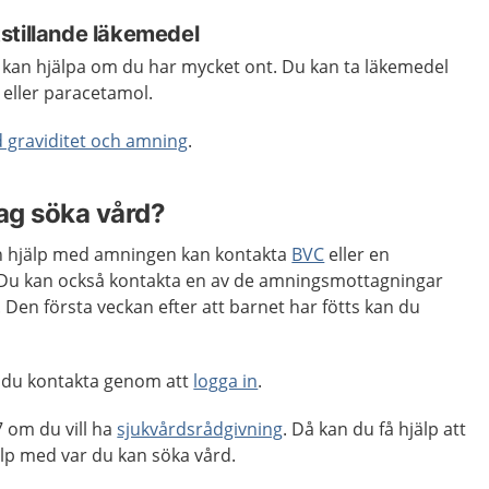
stillande läkemedel
kan hjälpa om du har mycket ont. Du kan ta läkemedel
 eller paracetamol.
d graviditet och amning
.
jag söka vård?
 hjälp med amningen kan kontakta
BVC
eller en
u kan också kontakta en av de amningsmottagningar
 Den första veckan efter att barnet har fötts kan du
 du kontakta genom att
logga in
.
 om du vill ha
sjukvårdsrådgivning
. Då kan du få hjälp att
p med var du kan söka vård.