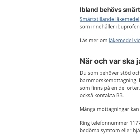
Ibland behövs smärt
Smärtstillande läkemedel
som innehåller ibuprofen
Läs mer om
läkemedel vi
När och var ska 
Du som behöver stöd och
barnmorskemottagning. D
som finns på en del orter.
också kontakta BB.
Många mottagningar kan
Ring telefonnummer 1177
bedöma symtom eller hjäl