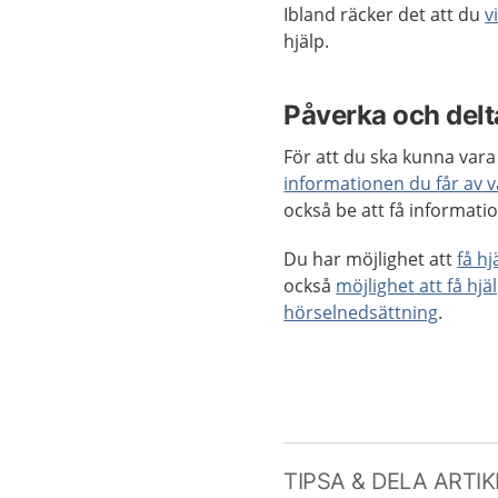
Ibland räcker det att du
v
hjälp.
Påverka och delta
För att du ska kunna vara 
informationen du får av 
också be att få informatio
Du har möjlighet att
få h
också
möjlighet att få hjä
hörselnedsättning
.
TIPSA & DELA ARTI