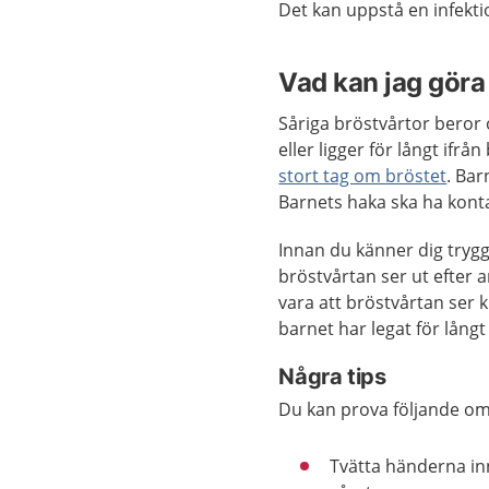
Det kan uppstå en infekti
Vad kan jag göra 
Såriga bröstvårtor beror o
eller ligger för långt ifr
stort tag om bröstet
. Bar
Barnets haka ska ha kont
Innan du känner dig trygg
bröstvårtan ser ut efter a
vara att bröstvårtan ser 
barnet har legat för långt 
Några tips
Du kan prova följande om
Tvätta händerna in