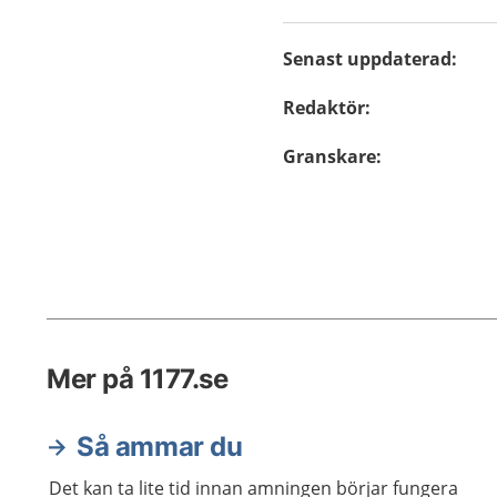
Senast uppdaterad
:
Redaktör
:
Granskare
:
Mer på 1177.se
Så ammar du
Det kan ta lite tid innan amningen börjar fungera