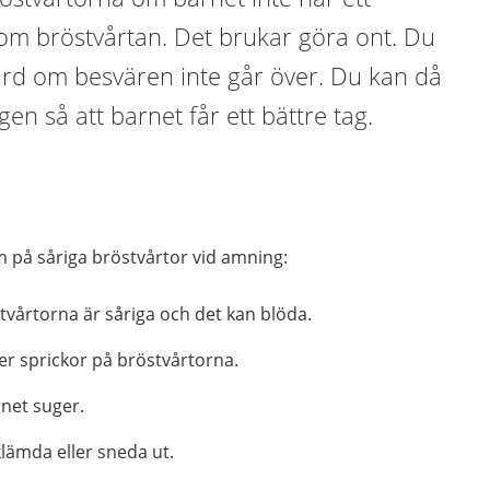
ag om bröstvårtan. Det brukar göra ont. Du
rd om besvären inte går över. Du kan då
en så att barnet får ett bättre tag.
m på såriga bröstvårtor vid amning:
tvårtorna är såriga och det kan blöda.
ler sprickor på bröstvårtorna.
rnet suger.
lämda eller sneda ut.