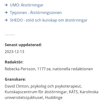
UMO: Ätstörningar
Tjejzonen - Ätstörningszonen
SHEDO - stöd och kunskap om ätstörningar
Senast uppdaterad
:
2023-12-13
Redaktör
:
Rebecka
Persson,
1177.se, nationella redaktionen
Granskare
:
David
Clinton,
psykolog och psykoterapeut,
Kunskapscentrum för ätstörningar, KÄTS, Karolinska
universitetssjukhuset,
Huddinge