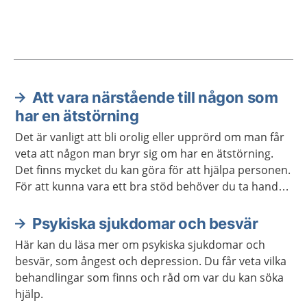
Att vara närstående till någon som
Aktuella artiklar
har en ätstörning
Det är vanligt att bli orolig eller upprörd om man får
veta att någon man bryr sig om har en ätstörning.
Det finns mycket du kan göra för att hjälpa personen.
För att kunna vara ett bra stöd behöver du ta hand
om dig själv.
Psykiska sjukdomar och besvär
Här kan du läsa mer om psykiska sjukdomar och
besvär, som ångest och depression. Du får veta vilka
behandlingar som finns och råd om var du kan söka
hjälp.