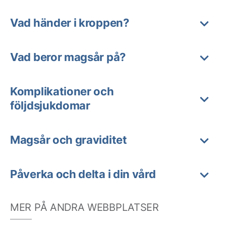
Vad händer i kroppen?
Vad beror magsår på?
Komplikationer och
följdsjukdomar
Magsår och graviditet
Påverka och delta i din vård
MER PÅ ANDRA WEBBPLATSER