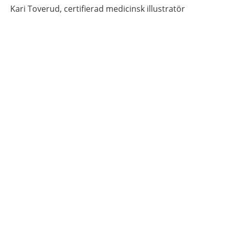
Kari
Toverud,
certifierad medicinsk illustratör