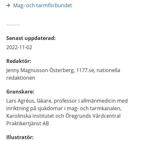
Mag- och tarmförbundet
Senast uppdaterad
:
2022-11-02
Redaktör
:
Jenny
Magnusson Österberg,
1177.se, nationella
redaktionen
Granskare
:
Lars
Agréus,
läkare, professor i allmänmedicin med
inriktning på sjukdomar i mag- och tarmkanalen,
Karolinska institutet och Öregrunds Vårdcentral
Praktikertjänst AB
Illustratör
: