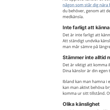
någon som står dig nära 
du behöver, genom att d
medkänsla.
Inte farligt att känn
Det är inte farligt att kä
Att ständigt undvika käns
man mår sämre på längre 
Stämmer inte alltid 
Det är viktigt att komma i
Dina känslor är din egen 
Ibland kan man hamna i en
kan man aktivt behöva bry
komma ur sitt tillstånd.
Olika känslighet