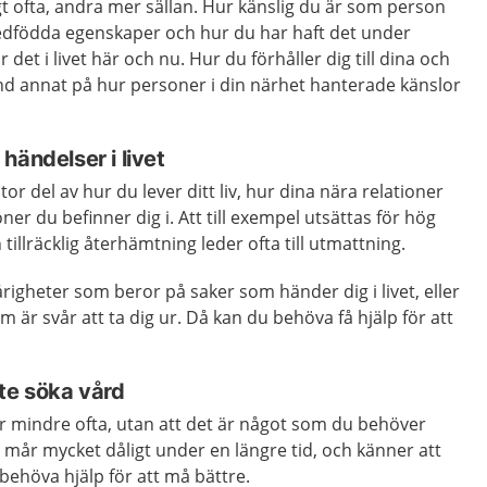
t ofta, andra mer sällan. Hur känslig du är som person
dfödda egenskaper och hur du har haft det under
det i livet här och nu. Hur du förhåller dig till dina och
nd annat på hur personer i din närhet hanterade känslor
händelser i livet
tor del av hur du lever ditt liv, hur dina nära relationer
oner du befinner dig i. Att till exempel utsättas för hög
 tillräcklig återhämtning leder ofta till utmattning.
righeter som beror på saker som händer dig i livet, eller
m är svår att ta dig ur. Då kan du behöva få hjälp för att
te söka vård
r mindre ofta, utan att det är något som du behöver
mår mycket dåligt under en längre tid, och känner att
behöva hjälp för att må bättre.