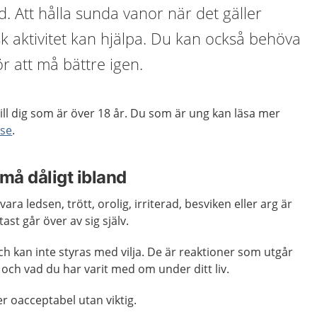
d. Att hålla sunda vanor när det gäller
k aktivitet kan hjälpa. Du kan också behöva
 att må bättre igen.
till dig som är över 18 år. Du som är ung kan läsa mer
.se
.
 må dåligt ibland
 vara ledsen, trött, orolig, irriterad, besviken eller arg är
ast går över av sig själv.
h kan inte styras med vilja. De är reaktioner som utgår
 och vad du har varit med om under ditt liv.
ler oacceptabel utan viktig.