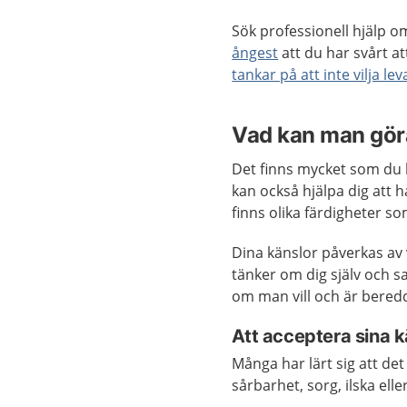
Sök professionell hjälp o
ångest
att du har svårt a
tankar på att inte vilja lev
Vad kan man göra
Det finns mycket som du ka
kan också hjälpa dig att 
finns olika färdigheter so
Dina känslor påverkas av v
tänker om dig själv och sa
om man vill och är bered
Att acceptera sina k
Många har lärt sig att det
sårbarhet, sorg, ilska elle