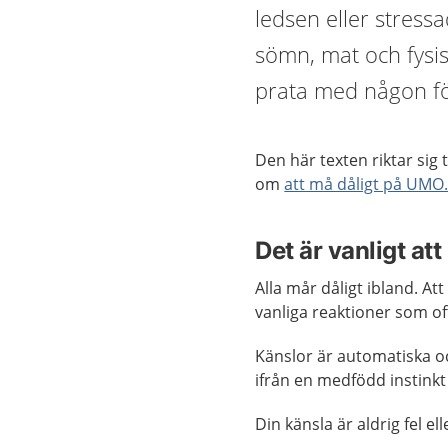
ledsen eller stressa
sömn, mat och fysis
prata med någon för
Den här texten riktar sig 
om
att må dåligt på UMO
Det är vanligt att
Alla mår dåligt ibland. Att
vanliga reaktioner som oft
Känslor är automatiska oc
ifrån en medfödd instinkt
Din känsla är aldrig fel el