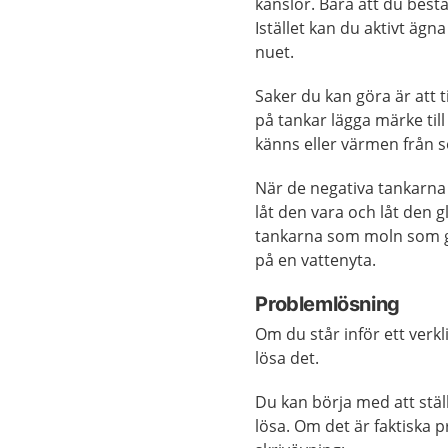
känslor. Bara att du bes
Istället kan du aktivt ägn
nuet.
Saker du kan göra är att t
på tankar lägga märke till
känns eller värmen från s
När de negativa tankarna
låt den vara och låt den g
tankarna som moln som gl
på en vattenyta.
Problemlösning
Om du står inför ett verkl
lösa det.
Du kan börja med att stäl
lösa. Om det är faktiska