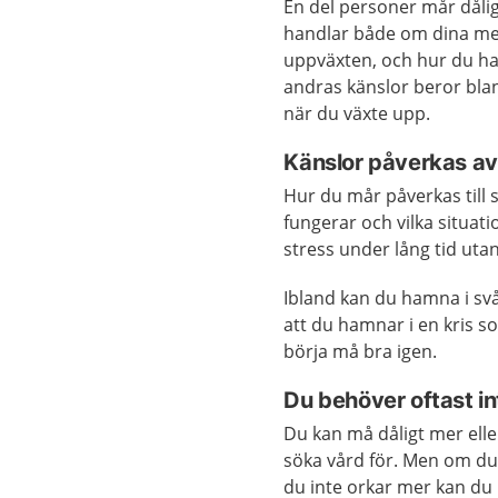
En del personer mår dålig
handlar både om dina me
uppväxten, och hur du har 
andras känslor beror bla
när du växte upp.
Känslor påverkas av 
Hur du mår påverkas till s
fungerar och vilka situati
stress under lång tid utan
Ibland kan du hamna i svå
att du hamnar i en kris so
börja må bra igen.
Du behöver oftast in
Du kan må dåligt mer elle
söka vård för. Men om du 
du inte orkar mer kan du 