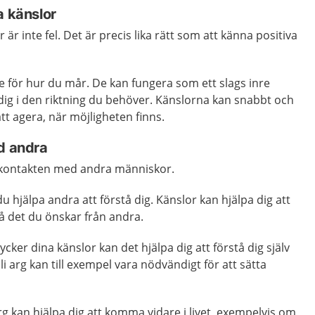
a känslor
 är inte fel. Det är precis lika rätt som att känna positiva
 för hur du mår. De kan fungera som ett slags inre
dig i den riktning du behöver. Känslorna kan snabbt och
 att agera, när möjligheten finns.
ed andra
 i kontakten med andra människor.
u hjälpa andra att förstå dig. Känslor kan hjälpa dig att
å det du önskar från andra.
ycker dina känslor kan det hjälpa dig att förstå dig själv
i arg kan till exempel vara nödvändigt för att sätta
rg kan hjälpa dig att komma vidare i livet, exempelvis om