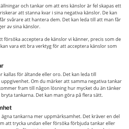
llningar och tankar om att ens känslor är fel skapas ett
iskerar att stanna kvar i sina negativa känslor. De kan
får svårare att hantera dem. Det kan leda till att man får
ger av sina känslor.
 att försöka acceptera de känslor vi känner, precis som de
kan vara ett bra verktyg för att acceptera känslor som
ar
r kallas för ältande eller oro. Det kan leda till
 uppgivenhet. Om du märker att samma negativa tankar
ommer fram till någon lösning hur mycket du än tänker
t bryta tankarna. Det kan man göra på flera sätt.
mhet
inte ägna tankarna mer uppmärksamhet. Det kräver en del
m att trycka undan eller försöka förbjuda tankar eller