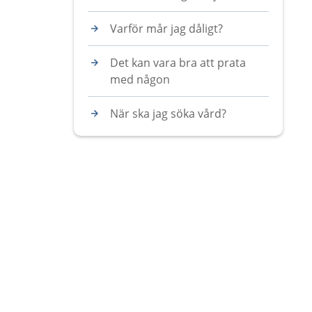
Varför mår jag dåligt?
Det kan vara bra att prata
med någon
När ska jag söka vård?