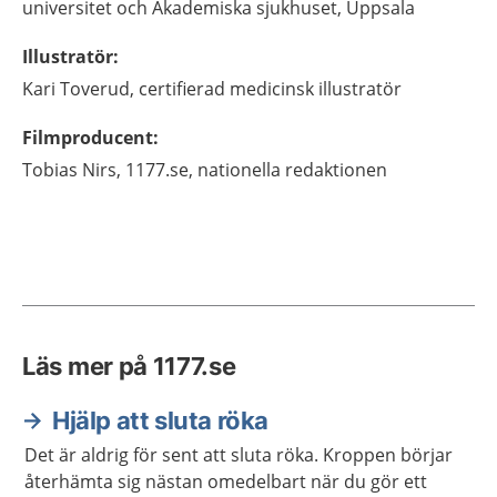
universitet och Akademiska sjukhuset,
Uppsala
Illustratör
:
Kari
Toverud,
certifierad medicinsk illustratör
Filmproducent
:
Tobias
Nirs,
1177.se, nationella redaktionen
Läs mer på 1177.se
Hjälp att sluta röka
Det är aldrig för sent att sluta röka. Kroppen börjar
återhämta sig nästan omedelbart när du gör ett