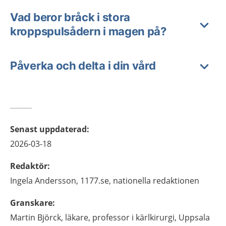
Vad beror bråck i stora
kroppspulsådern i magen på?
Påverka och delta i din vård
Senast uppdaterad
:
2026-03-18
Redaktör
:
Ingela
Andersson,
1177.se, nationella redaktionen
Granskare
:
Martin
Björck,
läkare, professor i kärlkirurgi,
Uppsala