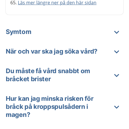
65.
Läs mer längre ner på den här sidan
Symtom
När och var ska jag söka vård?
Du måste få vård snabbt om
bråcket brister
Hur kan jag minska risken för
bråck på kroppspulsådern i
magen?