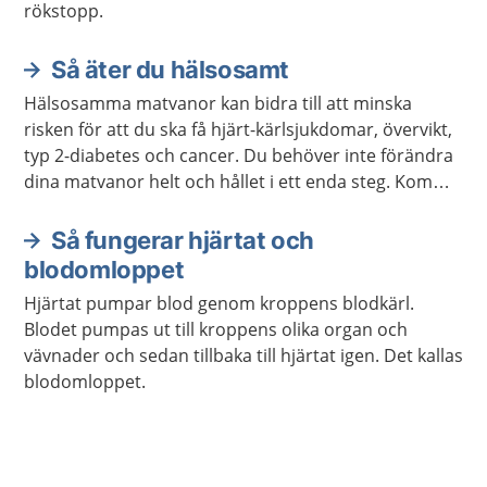
rökstopp.
Så äter du hälsosamt
Hälsosamma matvanor kan bidra till att minska
risken för att du ska få hjärt-kärlsjukdomar, övervikt,
typ 2-diabetes och cancer. Du behöver inte förändra
dina matvanor helt och hållet i ett enda steg. Kom
ihåg att varje liten förändring kan göra stor skillnad.
Så fungerar hjärtat och
blodomloppet
Hjärtat pumpar blod genom kroppens blodkärl.
Blodet pumpas ut till kroppens olika organ och
vävnader och sedan tillbaka till hjärtat igen. Det kallas
blodomloppet.