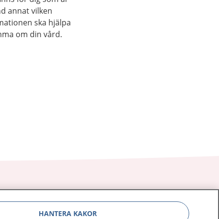
nd annat vilken
rmationen ska hjälpa
mma om din vård.
HANTERA KAKOR