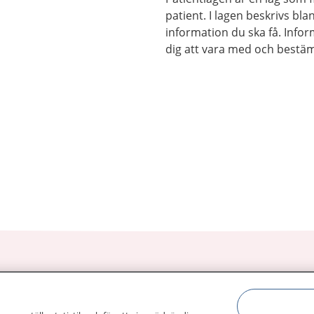
patient. I lagen beskrivs bla
information du ska få. Info
dig att vara med och bestä