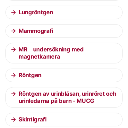
Lungröntgen
Mammografi
MR – undersökning med
magnetkamera
Röntgen
Röntgen av urinblåsan, urinröret och
urinledarna på barn - MUCG
Skintigrafi