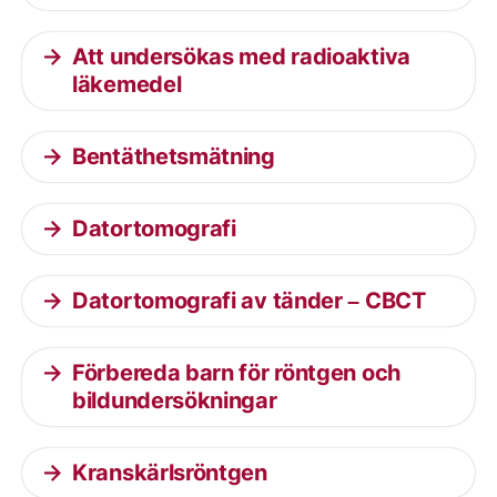
Att undersökas med radioaktiva
läkemedel
Bentäthetsmätning
Datortomografi
Datortomografi av tänder – CBCT
Förbereda barn för röntgen och
bildundersökningar
Kranskärlsröntgen