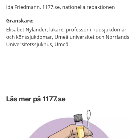
Ida
Friedmann,
1177.se, nationella redaktionen
Granskare
:
Elisabet
Nylander,
läkare, professor i hudsjukdomar
och könssjukdomar,
Umeå universitet och Norrlands
Universitetssjukhus,
Umeå
Läs mer på 1177.se