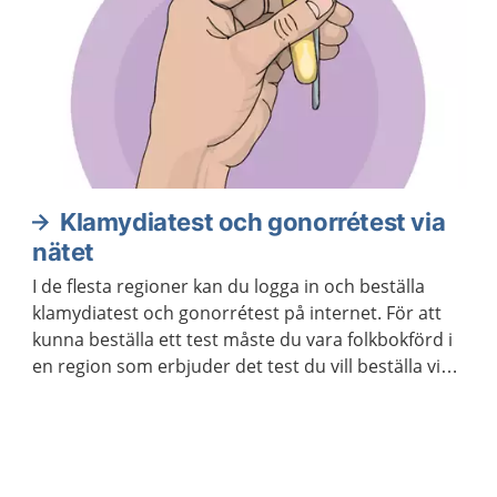
Klamydiatest och gonorrétest via
nätet
I de flesta regioner kan du logga in och beställa
klamydiatest och gonorrétest på internet. För att
kunna beställa ett test måste du vara folkbokförd i
en region som erbjuder det test du vill beställa via
internet. Du kan beställa testet till en annan adress
än den du står skriven på.