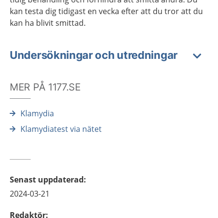
kan testa dig tidigast en vecka efter att du tror att du
kan ha blivit smittad.
Undersökningar och utredningar
MER PÅ 1177.SE
Klamydia
Klamydiatest via nätet
Senast uppdaterad
:
2024-03-21
Redaktör
: