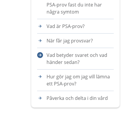
PSA-prov fast du inte har
några symtom
Vad är PSA-prov?
När får jag provsvar?
Vad betyder svaret och vad
händer sedan?
Hur gör jag om jag vill lämna
ett PSA-prov?
Påverka och delta i din vård