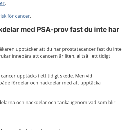
er
.
risk för cancer
.
kdelar med PSA-prov fast du inte har
 läkaren upptäcker att du har prostatacancer fast du inte
ar innebära att cancern är liten, alltså i ett tidigt
t cancer upptäcks i ett tidigt skede. Men vid
 både fördelar och nackdelar med att upptäcka
rdelarna och nackdelar och tänka igenom vad som blir