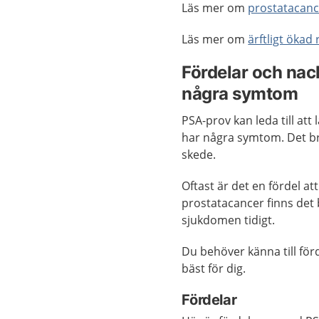
Läs mer om
prostatacanc
Läs mer om
ärftligt ökad 
Fördelar och nac
några symtom
PSA-prov kan leda till att
har några symtom. Det bruk
skede.
Oftast är det en fördel at
prostatacancer finns det
sjukdomen tidigt.
Du behöver känna till fö
bäst för dig.
Fördelar