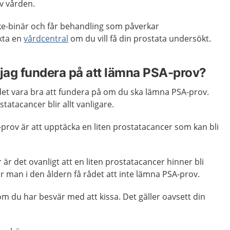
av vården.
cke-binär och får behandling som påverkar
kta en
vårdcentral
om du vill få din prostata undersökt.
a jag fundera på att lämna PSA-prov?
det vara bra att fundera på om du ska lämna PSA-prov.
statacancer blir allt vanligare.
prov är att upptäcka en liten prostatacancer som kan bli
 är det ovanligt att en liten prostatacancer hinner bli
r man i den åldern få rådet att inte lämna PSA-prov.
m du har besvär med att kissa. Det gäller oavsett din