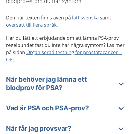
blodprovet om du har symtom.
Den här texten finns även på
lätt svenska
samt
översatt till flera språk
.
Har du fått ett erbjudande om att lämna PSA-prov
regelbundet fast du inte har några symtom? Läs mer
på sidan
Organiserad testning för prostatacancer –
OPT
.
När behöver jag lämna ett
blodprov för PSA?
Vad är PSA och PSA-prov?
När får jag provsvar?