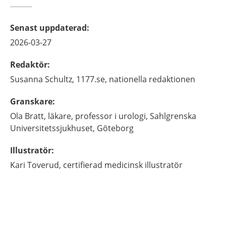
Senast uppdaterad
:
2026-03-27
Redaktör
:
Susanna
Schultz,
1177.se, nationella redaktionen
Granskare
:
Ola
Bratt,
läkare, professor i urologi,
Sahlgrenska
Universitetssjukhuset,
Göteborg
Illustratör
:
Kari
Toverud,
certifierad medicinsk illustratör