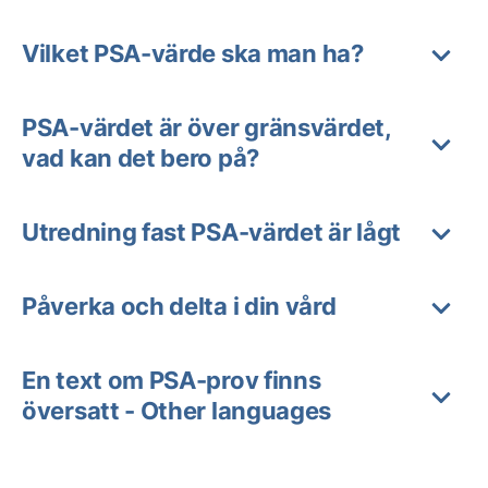
Vilket PSA-värde ska man ha?
PSA-värdet är över gränsvärdet,
vad kan det bero på?
Utredning fast PSA-värdet är lågt
Påverka och delta i din vård
En text om PSA-prov finns
översatt - Other languages