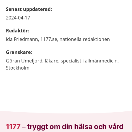
Senast uppdaterad
:
2024-04-17
Redaktör
:
Ida
Friedmann,
1177.se, nationella redaktionen
Granskare
:
Göran
Umefjord,
läkare, specialist i allmänmedicin,
Stockholm
1177
–
tryggt om din hälsa och vård