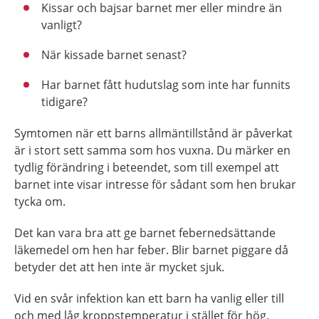
Kissar och bajsar barnet mer eller mindre än
vanligt?
När kissade barnet senast?
Har barnet fått hudutslag som inte har funnits
tidigare?
Symtomen när ett barns allmäntillstånd är påverkat
är i stort sett samma som hos vuxna. Du märker en
tydlig förändring i beteendet, som till exempel att
barnet inte visar intresse för sådant som hen brukar
tycka om.
Det kan vara bra att ge barnet febernedsättande
läkemedel om hen har feber. Blir barnet piggare då
betyder det att hen inte är mycket sjuk.
Vid en svår infektion kan ett barn ha vanlig eller till
och med låg kroppstemperatur i stället för hög.