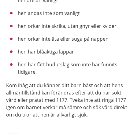
mindre än vanligt
hen andas inte som vanligt
hen orkar inte skrika, utan gnyr eller kvider
hen orkar inte äta eller suga på nappen
hen har blåaktiga läppar
hen har fått hudutslag som inte har funnits
tidigare.
Kom ihåg att du känner ditt barn bäst och att hens
allmäntillstånd kan förändras efter att du har sökt
vård eller pratat med 1177. Tveka inte att ringa 1177
igen om barnet verkar må sämre och sök vård direkt
om du tror att hen är allvarligt sjuk.