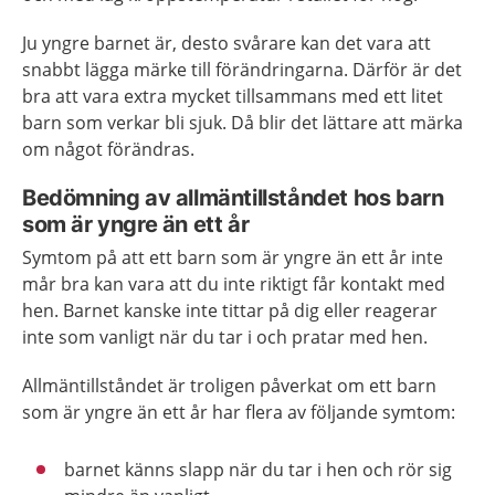
Ju yngre barnet är, desto svårare kan det vara att
snabbt lägga märke till förändringarna. Därför är det
bra att vara extra mycket tillsammans med ett litet
barn som verkar bli sjuk. Då blir det lättare att märka
om något förändras.
Bedömning av allmäntillståndet hos barn
som är yngre än ett år
Symtom på att ett barn som är yngre än ett år inte
mår bra kan vara att du inte riktigt får kontakt med
hen. Barnet kanske inte tittar på dig eller reagerar
inte som vanligt när du tar i och pratar med hen.
Allmäntillståndet är troligen påverkat om ett barn
som är yngre än ett år har flera av följande symtom:
barnet känns slapp när du tar i hen och rör sig