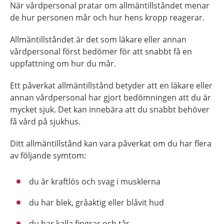
När vårdpersonal pratar om allmäntillståndet menar
de hur personen mår och hur hens kropp reagerar.
Allmäntillståndet är det som läkare eller annan
vårdpersonal först bedömer för att snabbt få en
uppfattning om hur du mår.
Ett påverkat allmäntillstånd betyder att en läkare eller
annan vårdpersonal har gjort bedömningen att du är
mycket sjuk. Det kan innebära att du snabbt behöver
få vård på sjukhus.
Ditt allmäntillstånd kan vara påverkat om du har flera
av följande symtom:
du är kraftlös och svag i musklerna
du har blek, gråaktig eller blåvit hud
du har kalla fingrar och tår