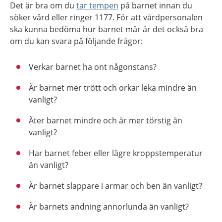
Det är bra om du
tar tempen
på barnet innan du
söker vård eller ringer 1177. För att vårdpersonalen
ska kunna bedöma hur barnet mår är det också bra
om du kan svara på följande frågor:
Verkar barnet ha ont någonstans?
Är barnet mer trött och orkar leka mindre än
vanligt?
Äter barnet mindre och är mer törstig än
vanligt?
Har barnet feber eller lägre kroppstemperatur
än vanligt?
Är barnet slappare i armar och ben än vanligt?
Är barnets andning annorlunda än vanligt?