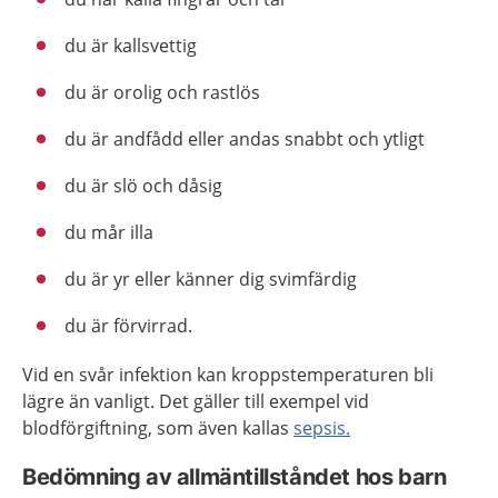
du är kallsvettig
du är orolig och rastlös
du är andfådd eller andas snabbt och ytligt
du är slö och dåsig
du mår illa
du är yr eller känner dig svimfärdig
du är förvirrad.
Vid en svår infektion kan kroppstemperaturen bli
lägre än vanligt. Det gäller till exempel vid
blodförgiftning, som även kallas
sepsis.
Bedömning av allmäntillståndet hos barn