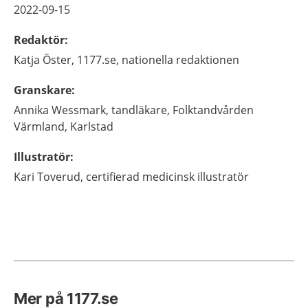
2022-09-15
Redaktör
:
Katja
Öster,
1177.se, nationella redaktionen
Granskare
:
Annika
Wessmark,
tandläkare,
Folktandvården
Värmland,
Karlstad
Illustratör
:
Kari
Toverud,
certifierad medicinsk illustratör
Mer på 1177.se