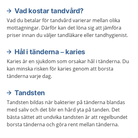
Vad kostar tandvård?
Vad du betalar för tandvård varierar mellan olika
mottagningar. Därför kan det löna sig att jämföra
priser innan du väljer tandläkare eller tandhygienist.
Hål i tänderna – karies
Karies är en sjukdom som orsakar hål i tänderna. Du
kan minska risken för karies genom att borsta
tänderna varje dag.
Tandsten
Tandsten bildas när bakterier på tänderna blandas
med saliv och det blir en hård yta på tanden. Det
bästa sättet att undvika tandsten är att regelbundet
borsta tänderna och göra rent mellan tänderna.