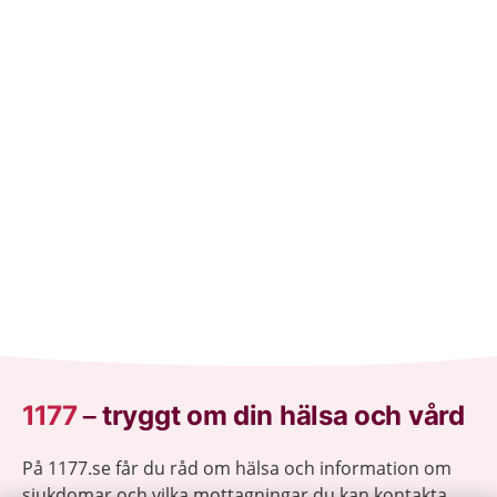
1177
–
tryggt om din hälsa och vård
På 1177.se får du råd om hälsa och information om
sjukdomar och vilka mottagningar du kan kontakta.