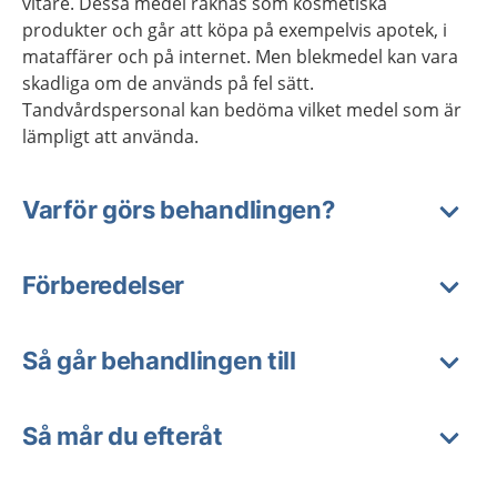
vitare. Dessa medel räknas som kosmetiska
produkter och går att köpa på exempelvis apotek, i
mataffärer och på internet. Men blekmedel kan vara
skadliga om de används på fel sätt.
Tandvårdspersonal kan bedöma vilket medel som är
lämpligt att använda.
Varför görs behandlingen?
Förberedelser
Så går behandlingen till
Så mår du efteråt