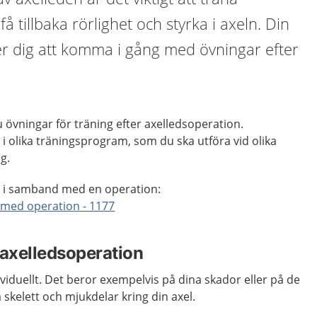
få tillbaka rörlighet och styrka i axeln. Din
er dig att komma i gång med övningar efter
u övningar för träning efter axelledsoperation.
 olika träningsprogram, som du ska utföra vid olika
ng.
r i samband med en operation:
med operation - 1177
 axelledsoperation
viduellt. Det beror exempelvis på dina skador eller på de
skelett och mjukdelar kring din axel.