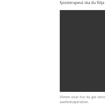
fysioterapeut ska du följa 
Filmen visar hur du gör övnin
axelledsoperation.