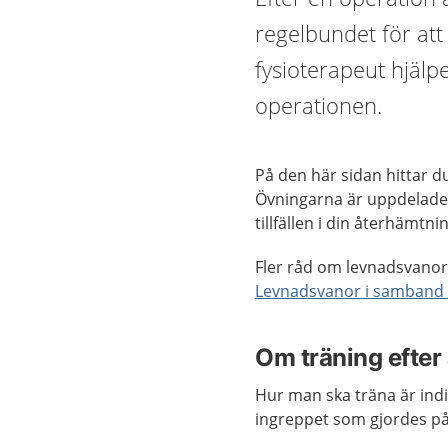
regelbundet för att 
fysioterapeut hjälp
operationen.
På den här sidan hittar d
Övningarna är uppdelade i
tillfällen i din återhämtni
Fler råd om levnadsvano
Levnadsvanor i samband 
Om träning efter
Hur man ska träna är indi
ingreppet som gjordes på 