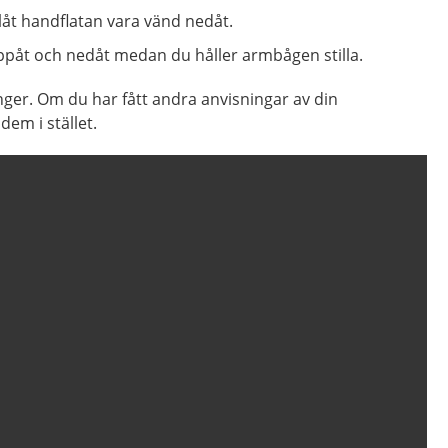
låt handflatan vara vänd nedåt.
ppåt och nedåt medan du håller armbågen stilla.
ger. Om du har fått andra anvisningar av din
dem i stället.