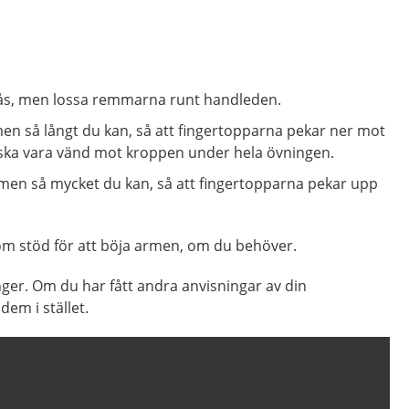
llås, men lossa remmarna runt handleden.
en så långt du kan, så att fingertopparna pekar ner mot
 ska vara vänd mot kroppen under hela övningen.
en så mycket du kan, så att fingertopparna pekar upp
om stöd för att böja armen, om du behöver.
er. Om du har fått andra anvisningar av din
dem i stället.