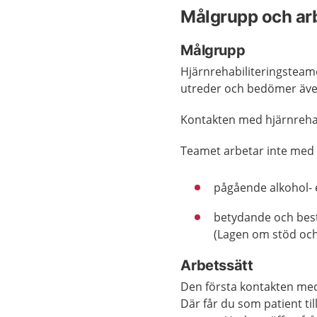
Målgrupp och ar
Målgrupp
Hjärnrehabiliteringsteam
utreder och bedömer äve
Kontakten med hjärnrehabi
Teamet arbetar inte med
pågående alkohol- 
betydande och best
(Lagen om stöd och 
Arbetssätt
Den första kontakten med 
Där får du som patient t