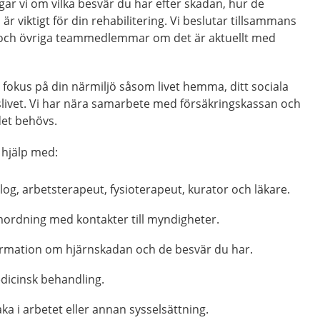
gar vi om vilka besvär du har efter skadan, hur de
r viktigt för din rehabilitering. Vi beslutar tillsammans
 och övriga teammedlemmar om det är aktuellt med
 fokus på din närmiljö såsom livet hemma, ditt sociala
slivet. Vi har nära samarbete med försäkringskassan och
r det behövs.
 hjälp med:
og, arbetsterapeut, fysioterapeut, kurator och läkare.
ordning med kontakter till myndigheter.
ormation om hjärnskadan och de besvär du har.
dicinsk behandling.
baka i arbetet eller annan sysselsättning.