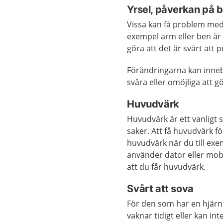
Yrsel, påverkan på b
Vissa kan få problem med b
exempel arm eller ben är 
göra att det är svårt att pr
Förändringarna kan innebä
svåra eller omöjliga att g
Huvudvärk
Huvudvärk är ett vanligt
saker. Att få huvudvärk f
huvudvärk när du till exemp
använder dator eller mobil
att du får huvudvärk.
Svårt att sova
För den som har en hjärn
vaknar tidigt eller kan i