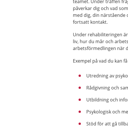
teamet. Under träffen frå
påverkar dig och vad som ä
med dig, din närstående
fortsatt kontakt.
Under rehabiliteringen är
liv, hur du mår och arbet
arbetsförmedlingen nä
Exempel på vad du kan få
Utredning av psykol
Rådgivning och sam
Utbildning och inf
Psykologisk och me
Stöd för att gå till