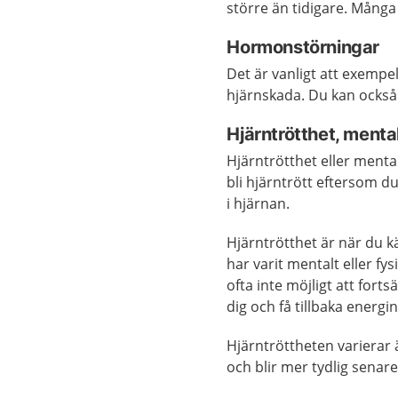
större än tidigare. Många
Hormonstörningar
Det är vanligt att exempe
hjärnskada. Du kan också 
Hjärntrötthet, mental
Hjärntrötthet eller mental
bli hjärntrött eftersom d
i hjärnan.
Hjärntrötthet är när du 
har varit mentalt eller fy
ofta inte möjligt att fort
dig och få tillbaka energi
Hjärntröttheten varierar
och blir mer tydlig senare