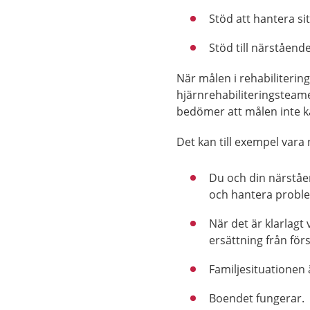
Stöd att hantera si
Stöd till närstående
När målen i rehabiliterin
hjärnrehabiliteringsteam
bedömer att målen inte k
Det kan till exempel vara 
Du och din närståen
och hantera problem
När det är klarlagt 
ersättning från för
Familjesituationen ä
Boendet fungerar.