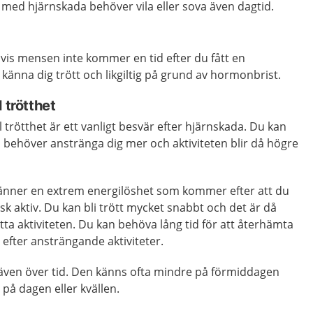
 med hjärnskada behöver vila eller sova även dagtid.
lvis mensen inte kommer en tid efter du fått en
känna dig trött och likgiltig på grund av hormonbrist.
 trötthet
 trötthet är ett vanligt besvär efter hjärnskada. Du kan
u behöver anstränga dig mer och aktiviteten blir då högre
känner en extrem energilöshet som kommer efter att du
sisk aktiv. Du kan bli trött mycket snabbt och det är då
sätta aktiviteten. Du kan behöva lång tid för att återhämta
n efter ansträngande aktiviteter.
 även över tid. Den känns ofta mindre på förmiddagen
 på dagen eller kvällen.