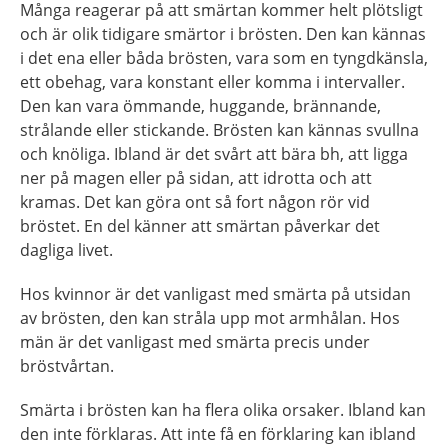
Många reagerar på att smärtan kommer helt plötsligt
och är olik tidigare smärtor i brösten. Den kan kännas
i det ena eller båda brösten, vara som en tyngdkänsla,
ett obehag, vara konstant eller komma i intervaller.
Den kan vara ömmande, huggande, brännande,
strålande eller stickande. Brösten kan kännas svullna
och knöliga. Ibland är det svårt att bära bh, att ligga
ner på magen eller på sidan, att idrotta och att
kramas. Det kan göra ont så fort någon rör vid
bröstet. En del känner att smärtan påverkar det
dagliga livet.
Hos kvinnor är det vanligast med smärta på utsidan
av brösten, den kan stråla upp mot armhålan. Hos
män är det vanligast med smärta precis under
bröstvårtan.
Smärta i brösten kan ha flera olika orsaker. Ibland kan
den inte förklaras. Att inte få en förklaring kan ibland