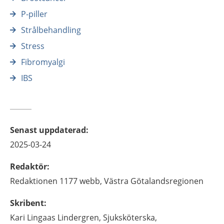
P-piller
Strålbehandling
Stress
Fibromyalgi
IBS
Senast uppdaterad
:
2025-03-24
Redaktör
:
Redaktionen 1177 webb,
Västra Götalandsregionen
Skribent
:
Kari
Lingaas Lindergren,
Sjuksköterska,