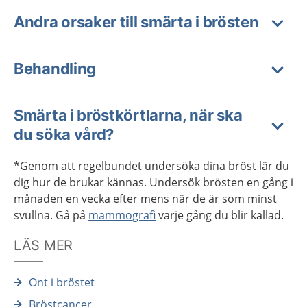
Andra orsaker till smärta i brösten
Behandling
Smärta i bröstkörtlarna, när ska
du söka vård?
*Genom att regelbundet undersöka dina bröst lär du
dig hur de brukar kännas. Undersök brösten en gång i
månaden en vecka efter mens när de är som minst
svullna. Gå på
mammografi
varje gång du blir kallad.
LÄS MER
Ont i bröstet
Bröstcancer