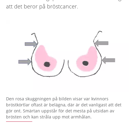
att det beror på bröstcancer.
Den rosa skuggningen på bilden visar var kvinnors
bröstkörtlar oftast är belägna, där är det vanligast att det
gör ont. Smärtan uppstår för det mesta på utsidan av
brösten och kan stråla upp mot armhålan.