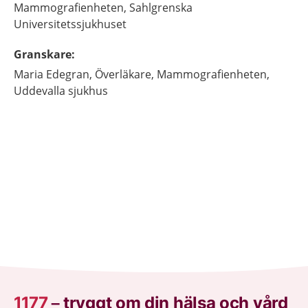
Mammografienheten, Sahlgrenska
Universitetssjukhuset
Granskare
:
Maria
Edegran,
Överläkare,
Mammografienheten,
Uddevalla sjukhus
1177
–
tryggt om din hälsa och vård