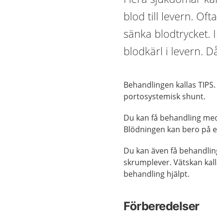
blod till levern. O
sänka blodtrycket. 
blodkärl i levern. D
Behandlingen kallas TIPS.
portosystemisk shunt.
Du kan få behandling med
Blödningen kan bero på e
Du kan även få behandli
skrumplever. Vätskan kall
behandling hjälpt.
Förberedelser