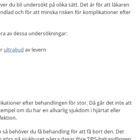
r du bli undersökt på olika sätt. Det är för att läkaren
ndlad och för att minska risken för komplikationer efter
lera av dessa undersökningar:
er
ultraljud
av levern
ikationer efter behandlingen för stor. Då går det inte att
xempel om du har en allvarlig sjukdom i hjärtat eller
nfektion.
så behöver du få behandling för att få bort den. Det
 görs på sjukhuset några dagar före TIPS-behandlingen.