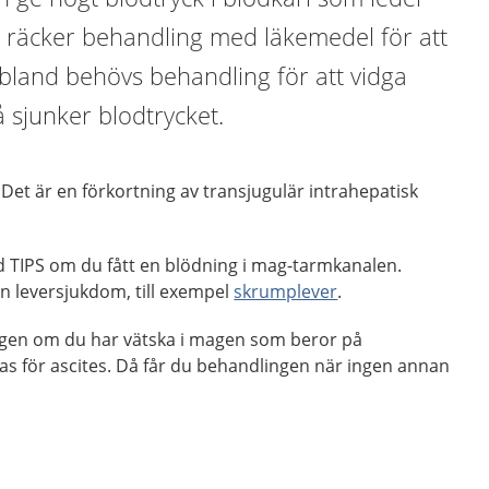
fta räcker behandling med läkemedel för att
Ibland behövs behandling för att vidga
å sjunker blodtrycket.
 Det är en förkortning av transjugulär intrahepatisk
 TIPS om du fått en blödning i mag-tarmkanalen.
n leversjukdom, till exempel
skrumplever
.
ngen om du har vätska i magen som beror på
as för ascites. Då får du behandlingen när ingen annan