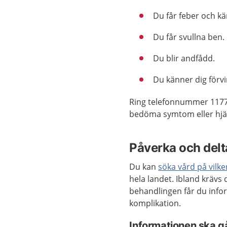
Du får feber och kä
Du får svullna ben.
Du blir andfådd.
Du känner dig förvi
Ring telefonnummer 1177
bedöma symtom eller hjäl
Påverka och delta
Du kan
söka vård på vilk
hela landet. Ibland krävs
behandlingen får du info
komplikation.
Informationen ska gå