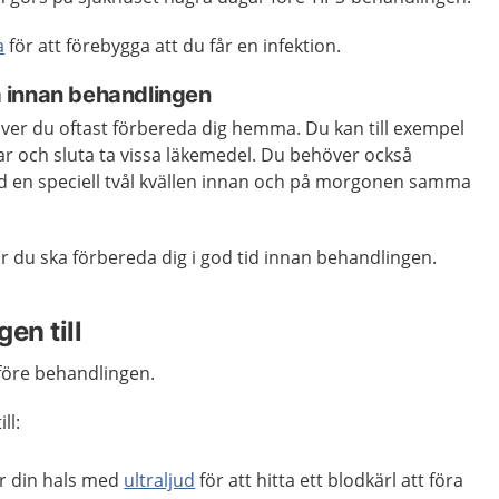
a
för att förebygga att du får en infektion.
 innan behandlingen
er du oftast förbereda dig hemma. Du kan till exempel
r och sluta ta vissa läkemedel. Du behöver också
d en speciell tvål kvällen innan och på morgonen samma
 du ska förbereda dig i god tid innan behandlingen.
en till
före behandlingen.
ll:
r din hals med
ultraljud
för att hitta ett blodkärl att föra