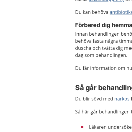
Du kan behöva
antibiotik
Förbered dig hemma
Innan behandlingen behöv
behöva fasta några timma
duscha och tvätta dig me
dag som behandlingen.
Du får information om hur
Så går behandling
Du blir sövd med
narkos
Så här går behandlingen ti
Läkaren undersöke