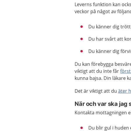
Leverns funktion kan ocks
veckor på något av följand
Du känner dig trött
Du har svårt att ko
Du känner dig förvi
Du kan förebygga besväre
viktigt att du inte får
förs
kunna bajsa. Din läkare k
Det är viktigt att du
äter 
När och var ska jag 
Kontakta mottagningen e
Du blir gul i huden