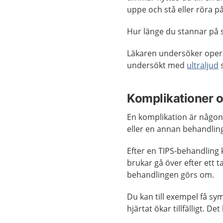
uppe och stå eller röra 
Hur länge du stannar på 
Läkaren undersöker opera
undersökt med
ultraljud
s
Komplikationer o
En komplikation är någon
eller en annan behandlin
Efter en TIPS-behandling
brukar gå över efter ett t
behandlingen görs om.
Du kan till exempel få s
hjärtat ökar tillfälligt. 