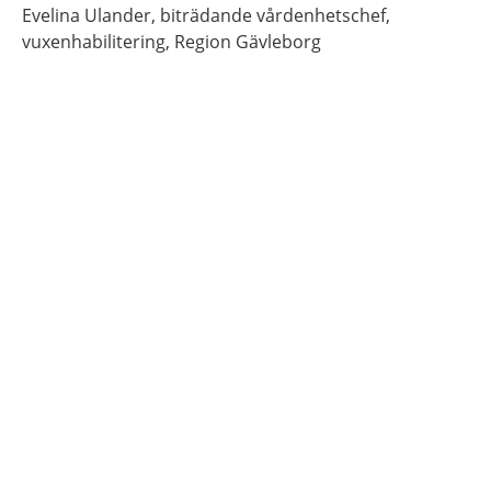
Evelina
Ulander,
biträdande vårdenhetschef,
vuxenhabilitering,
Region Gävleborg