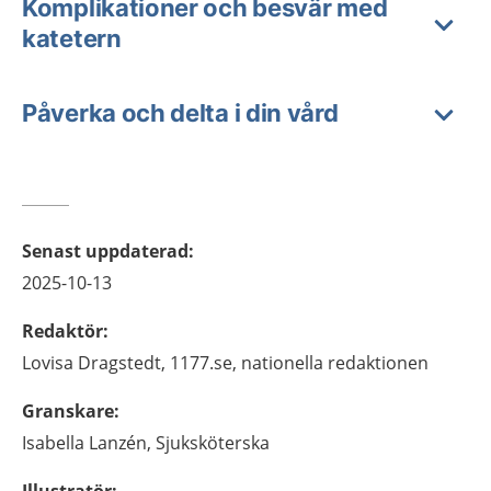
Komplikationer och besvär med
katetern
Påverka och delta i din vård
Senast uppdaterad
:
2025-10-13
Redaktör
:
Lovisa
Dragstedt,
1177.se, nationella redaktionen
Granskare
:
Isabella
Lanzén,
Sjuksköterska