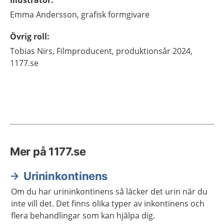
Illustratör
:
Emma
Andersson,
grafisk formgivare
Övrig roll
:
Tobias
Nirs,
Filmproducent, produktionsår 2024,
1177.se
Mer på 1177.se
Urininkontinens
Om du har urininkontinens så läcker det urin när du
inte vill det. Det finns olika typer av inkontinens och
flera behandlingar som kan hjälpa dig.