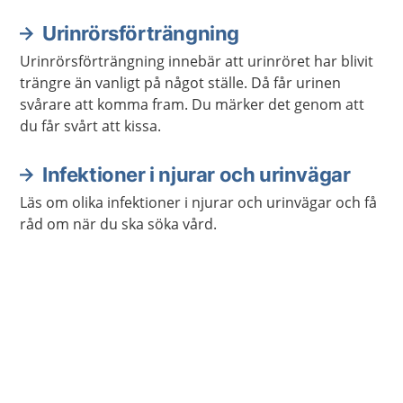
Urinrörsförträngning
Urinrörsförträngning innebär att urinröret har blivit
trängre än vanligt på något ställe. Då får urinen
svårare att komma fram. Du märker det genom att
du får svårt att kissa.
Infektioner i njurar och urinvägar
Läs om olika infektioner i njurar och urinvägar och få
råd om när du ska söka vård.