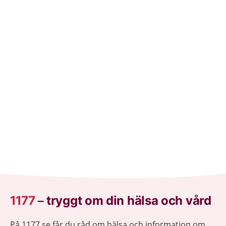
1177
–
tryggt om din hälsa och vård
På 1177.se får du råd om hälsa och information om