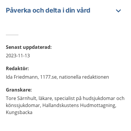
Påverka och delta i din vård
Senast uppdaterad
:
2023-11-13
Redaktör
:
Ida
Friedmann,
1177.se, nationella redaktionen
Granskare
:
Tore
Särnhult,
läkare, specialist på hudsjukdomar och
könssjukdomar,
Hallandskustens Hudmottagning,
Kungsbacka