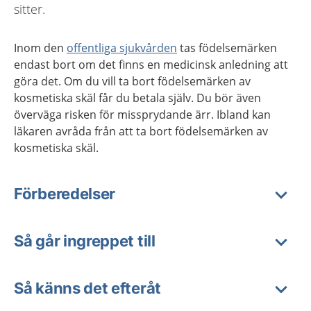
sitter.
Inom den
offentliga sjukvården
tas födelsemärken
endast bort om det finns en medicinsk anledning att
göra det. Om du vill ta bort födelsemärken av
kosmetiska skäl får du betala själv. Du bör även
överväga risken för missprydande ärr. Ibland kan
läkaren avråda från att ta bort födelsemärken av
kosmetiska skäl.
Förberedelser
Så går ingreppet till
Så känns det efteråt