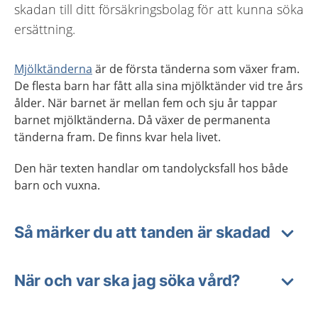
skadan till ditt försäkringsbolag för att kunna söka
ersättning.
Mjölktänderna
är de första tänderna som växer fram.
De flesta barn har fått alla sina mjölktänder vid tre års
ålder. När barnet är mellan fem och sju år tappar
barnet mjölktänderna. Då växer de permanenta
tänderna fram. De finns kvar hela livet.
Den här texten handlar om tandolycksfall hos både
barn och vuxna.
Så märker du att tanden är skadad
När och var ska jag söka vård?