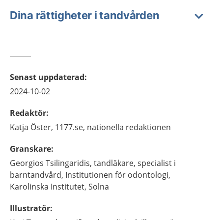
Dina rättigheter i tandvården
Senast uppdaterad
:
2024-10-02
Redaktör
:
Katja
Öster,
1177.se, nationella redaktionen
Granskare
:
Georgios
Tsilingaridis,
tandläkare, specialist i
barntandvård,
Institutionen för odontologi,
Karolinska Institutet,
Solna
Illustratör
: