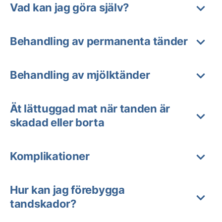
Vad kan jag göra själv?
Behandling av permanenta tänder
Behandling av mjölktänder
Ät lättuggad mat när tanden är
skadad eller borta
Komplikationer
Hur kan jag förebygga
tandskador?