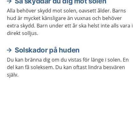
Så skyddar du dig mot solen
Alla behöver skydd mot solen, oavsett ålder. Barns
hud är mycket känsligare än vuxnas och behöver
extra skydd. Barn under ett år ska helst inte alls vara i
direkt solljus.
Solskador på huden
Du kan bränna dig om du vistas för länge i solen. En
del kan få soleksem. Du kan oftast lindra besvären
själv.