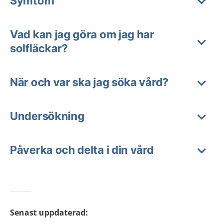
Symtom
Vad kan jag göra om jag har
solfläckar?
När och var ska jag söka vård?
Undersökning
Påverka och delta i din vård
Senast uppdaterad
: