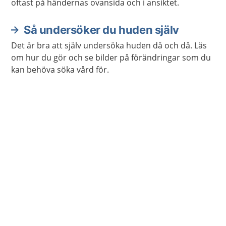
oftast på händernas ovansida och i ansiktet.
Så undersöker du huden själv
Det är bra att själv undersöka huden då och då. Läs
om hur du gör och se bilder på förändringar som du
kan behöva söka vård för.