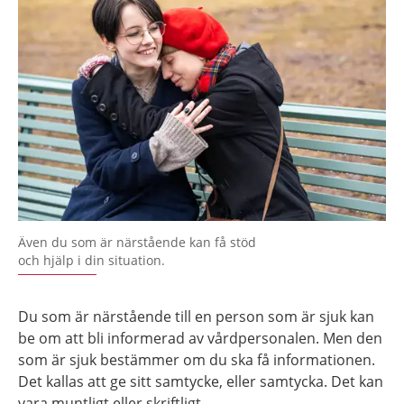
Även du som är närstående kan få stöd
och hjälp i din situation.
Du som är närstående till en person som är sjuk kan
be om att bli informerad av vårdpersonalen. Men den
som är sjuk bestämmer om du ska få informationen.
Det kallas att ge sitt samtycke, eller samtycka. Det kan
vara muntligt eller skriftligt.