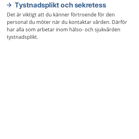
vård och omsorg.
Tystnadsplikt och sekretess
Det är viktigt att du känner förtroende för den
personal du möter när du kontaktar vården. Därför
har alla som arbetar inom hälso- och sjukvården
tystnadsplikt.