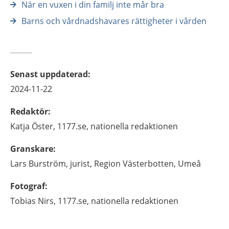
När en vuxen i din familj inte mår bra
Barns och vårdnadshavares rättigheter i vården
Senast uppdaterad
:
2024-11-22
Redaktör
:
Katja
Öster,
1177.se, nationella redaktionen
Granskare
:
Lars
Burström,
jurist,
Region Västerbotten,
Umeå
Fotograf
:
Tobias
Nirs,
1177.se, nationella redaktionen