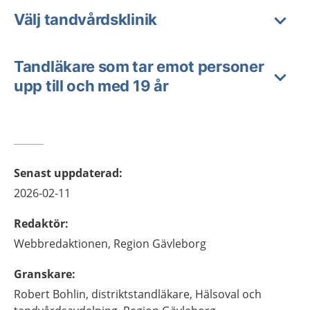
Välj tandvårdsklinik
Tandläkare som tar emot personer
upp till och med 19 år
Senast uppdaterad
:
2026-02-11
Redaktör
:
Webbredaktionen,
Region Gävleborg
Granskare
:
Robert
Bohlin,
distriktstandläkare,
Hälsoval och