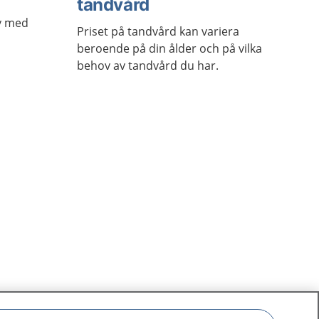
tandvård
av med
Priset på tandvård kan variera
beroende på din ålder och på vilka
behov av tandvård du har.