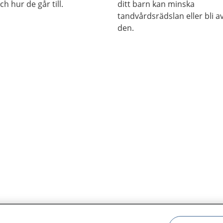
h hur de går till.
ditt barn kan minska
tandvårdsrädslan eller bli 
den.