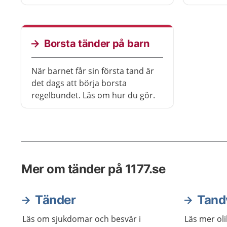
Borsta tänder på barn
När barnet får sin första tand är
det dags att börja borsta
regelbundet. Läs om hur du gör.
Mer om tänder på 1177.se
Tänder
Tand
Läs om sjukdomar och besvär i
Läs mer ol