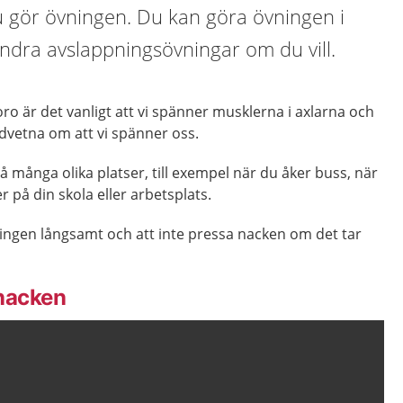
 du gör övningen. Du kan göra övningen i
dra avslappningsövningar om du vill.
oro är det vanligt att vi spänner musklerna i axlarna och
edvetna om att vi spänner oss.
 många olika platser, till exempel när du åker buss, när
er på din skola eller arbetsplats.
vningen långsamt och att inte pressa nacken om det tar
 nacken