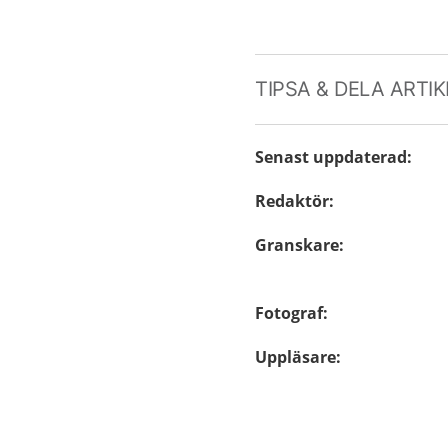
TIPSA & DELA ARTI
Senast uppdaterad
:
Redaktör
:
Granskare
:
Fotograf
:
Uppläsare
: