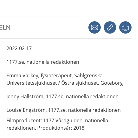
Dela via mejl
Kopiera län
Skr
KELN
2022-02-17
1177.se, nationella redaktionen
Emma
Varkey,
fysioterapeut,
Sahlgrenska
Universitetssjukhuset / Östra sjukhuset, Göteborg
Jenny
Hallström,
1177.se, nationella redaktionen
Louise
Engström,
1177.se, nationella redaktionen
Filmproducent: 1177 Vårdguiden, nationella
redaktionen. Produktionsår: 2018