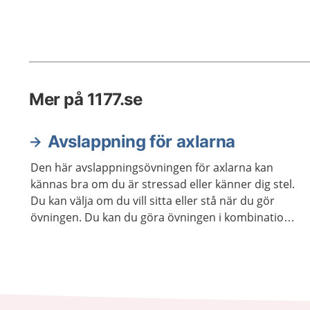
Mer på 1177.se
Avslappning för axlarna
Den här avslappningsövningen för axlarna kan
kännas bra om du är stressad eller känner dig stel.
Du kan välja om du vill sitta eller stå när du gör
övningen. Du kan du göra övningen i kombination
med andra avslappningsövningar om du vill.