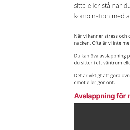
sitta eller stå när
kombination med an
När vi känner stress och 
nacken. Ofta är vi inte m
Du kan öva avslappning på
du sitter i ett väntrum ell
Det är viktigt att göra ö
emot eller gör ont.
Avslappning för