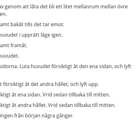
v genom att låta det bli ett litet mellanrum mellan övre
en.
mt bakåt tills det tar emot.
uvudet i upprätt läge igen.
samt framåt.
huvudet.
dorna. Luta huvudet försiktigt åt den ena sidan, och lyft
försiktigt åt det andra hållet, och lyft upp.
tigt åt ena sidan. Vrid sedan tillbaka till mitten.
tigt åt andra hållet. Vrid sedan tillbaka till mitten.
ingen från början några gånger.