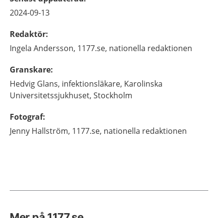
2024-09-13
Redaktör
:
Ingela
Andersson,
1177.se, nationella redaktionen
Granskare
:
Hedvig
Glans,
infektionsläkare,
Karolinska
Universitetssjukhuset,
Stockholm
Fotograf
:
Jenny
Hallström,
1177.se, nationella redaktionen
Mer på 1177.se