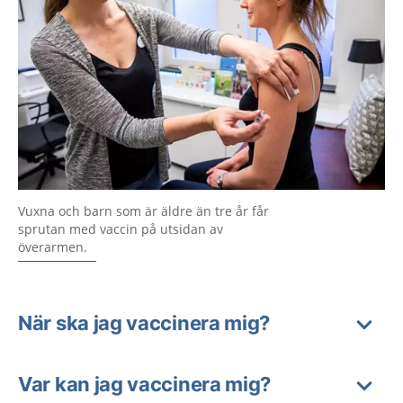
Vuxna och barn som är äldre än tre år får
sprutan med vaccin på utsidan av
överarmen.
När ska jag vaccinera mig?
Var kan jag vaccinera mig?