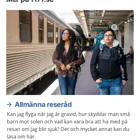
Allmänna reseråd
Kan jag flyga när jag är gravid, hur skyddar man små
barn mot solen och vad kan vara bra att ha med på
resan om jag blir sjuk? Det och mycket annat kan du
läsa om här.