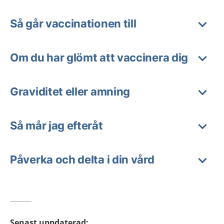
Så går vaccinationen till
Om du har glömt att vaccinera dig
Graviditet eller amning
Så mår jag efteråt
Påverka och delta i din vård
Senast uppdaterad
: