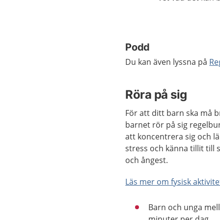
Podd
Du kan även lyssna på
Re
Röra på sig
För att ditt barn ska må b
barnet rör på sig regelbun
att koncentrera sig och lä
stress och känna tillit til
och ångest.
Läs mer om fysisk aktivit
Barn och unga mell
minuter per dag.