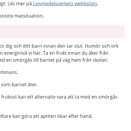
tigt. Läs mer på
Livsmedelsverkets webbplats
.
ositiv matsituation.
hos dig och ditt barn innan den tar slut. Humör och ork
n energinivå vi har. Ta en frukt innan du åker från
med en smörgås till barnet på väg hem från skolan.
sammans.
 som barnet äter.
 frukost kan ett alternativ vara att ta med en smörgås
oftare kan göra att aptiten ökar efter hand.