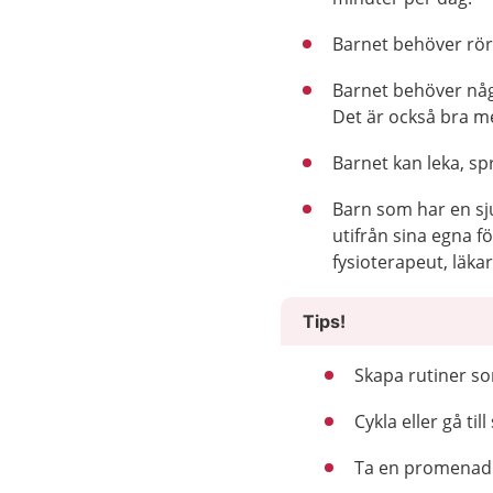
Barnet behöver röra
Barnet behöver någr
Det är också bra me
Barnet kan leka, sp
Barn som har en sj
utifrån sina egna f
fysioterapeut, läka
Tips!
Skapa rutiner so
Cykla eller gå till
Ta en promenad 