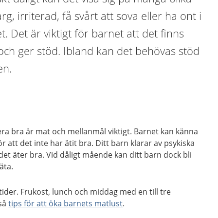
g, irriterad, få svårt att sova eller ha ont i
 Det är viktigt för barnet att det finns
och ger stöd. Ibland kan det behövas stöd
en.
gera bra är mat och mellanmål viktigt. Barnet kan känna
ör att det inte har ätit bra. Ditt barn klarar av psykiska
det äter bra. Vid dåligt mående kan ditt barn dock bli
 äta.
ider. Frukost, lunch och middag med en till tre
kså
tips för att öka barnets matlust
.