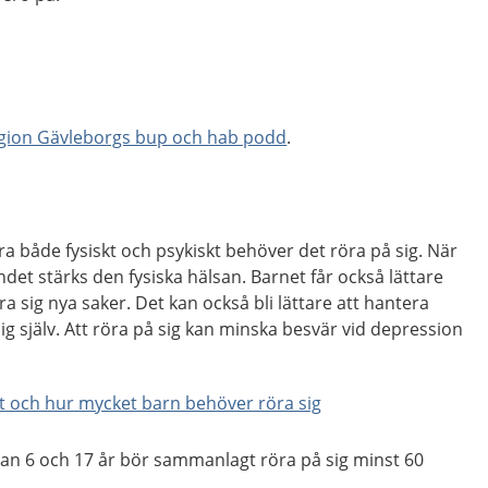
gion Gävleborgs bup och hab podd
.
ra både fysiskt och psykiskt behöver det röra på sig. När
det stärks den fysiska hälsan. Barnet får också lättare
ra sig nya saker. Det kan också bli lättare att hantera
l sig själv. Att röra på sig kan minska besvär vid depression
et och hur mycket barn behöver röra sig
an 6 och 17 år bör sammanlagt röra på sig minst 60