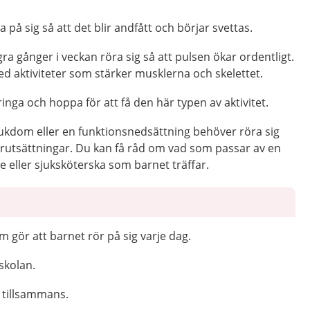
 på sig så att det blir andfått och börjar svettas.
a gånger i veckan röra sig så att pulsen ökar ordentligt.
d aktiviteter som stärker musklerna och skelettet.
ringa och hoppa för att få den här typen av aktivitet.
ukdom eller en funktionsnedsättning behöver röra sig
örutsättningar. Du kan få råd om vad som passar av en
re eller sjuksköterska som barnet träffar.
m gör att barnet rör på sig varje dag.
 skolan.
tillsammans.