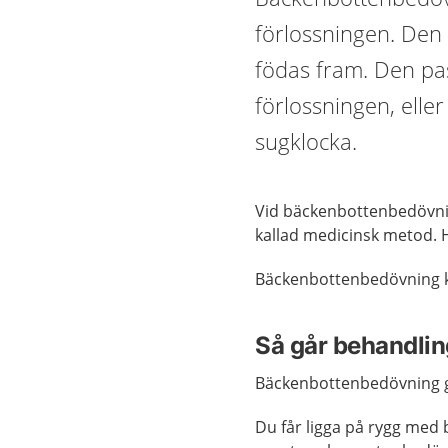
förlossningen. Den
födas fram. Den pa
förlossningen, ell
sugklocka.
Vid bäckenbottenbedövnin
kallad medicinsk metod.
Bäckenbottenbedövning k
Så går behandling
Bäckenbottenbedövning ge
Du får ligga på rygg med 