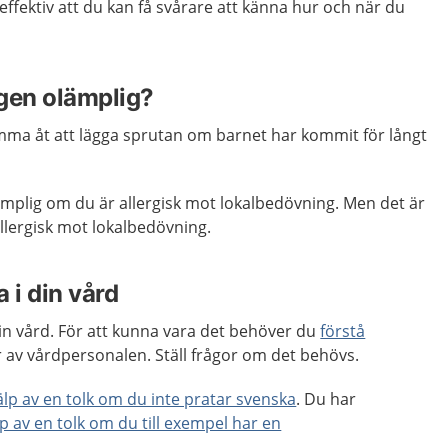
ffektiv att du kan få svårare att känna hur och när du
gen olämplig?
omma åt att lägga sprutan om barnet har kommit för långt
mplig om du är allergisk mot lokalbedövning. Men det är
allergisk mot lokalbedövning.
 i din vård
 din vård. För att kunna vara det behöver du
förstå
 av vårdpersonalen. Ställ frågor om det behövs.
jälp av en tolk om du inte pratar svenska
. Du har
lp av en tolk om du till exempel har en