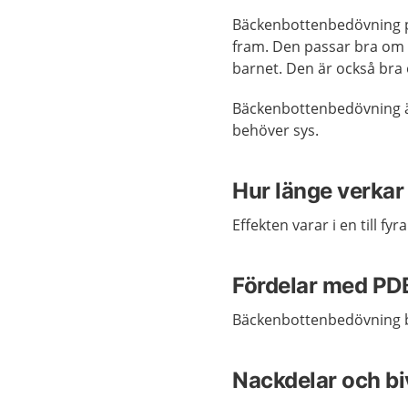
Bäckenbottenbedövning pa
fram. Den passar bra om du
barnet. Den är också br
Bäckenbottenbedövning är
behöver sys.
Hur länge verkar
Effekten varar i en till fy
Fördelar med PD
Bäckenbottenbedövning br
Nackdelar och b