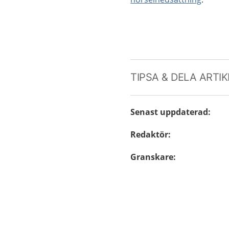
TIPSA & DELA ARTI
Senast uppdaterad
:
Redaktör
:
Granskare
: