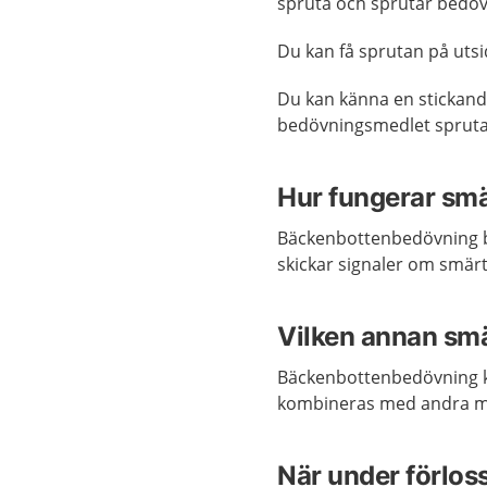
spruta och sprutar bedöv
Du kan få sprutan på utsi
Du kan känna en stickand
bedövningsmedlet spruta
Hur fungerar smä
Bäckenbottenbedövning 
skickar signaler om smärt
Vilken annan smä
Bäckenbottenbedövning k
kombineras med andra 
När under förlos