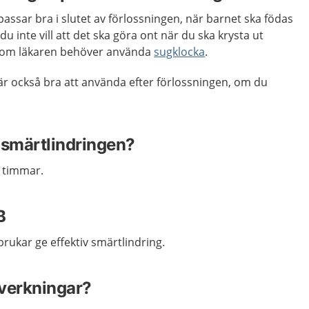
ssar bra i slutet av förlossningen, när barnet ska födas
 inte vill att det ska göra ont när du ska krysta ut
a om läkaren behöver använda
sugklocka
.
 också bra att använda efter förlossningen, om du
 smärtlindringen?
ra timmar.
B
ukar ge effektiv smärtlindring.
iverkningar?