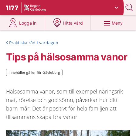
Du har valt region
Gävleborg
.
Till startsidan för 1177
på 1177.se
på 1177.se
Meny
Logga in
Hitta vård
Praktiska råd i vardagen
Tips på hälsosamma vanor
Innehållet gäller för Gävleborg
Innehållet gäller för Gävleborg
Hälsosamma vanor, som till exempel näringsrik
mat, rörelse och god sömn, påverkar hur ditt
barn mår. Det är positivt för hela familjen att
tillsammans skapa bra vanor.