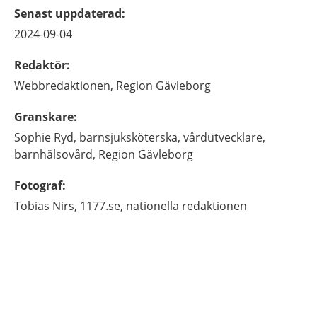
Senast uppdaterad
:
2024-09-04
Redaktör
:
Webbredaktionen,
Region Gävleborg
Granskare
:
Sophie
Ryd,
barnsjuksköterska, vårdutvecklare,
barnhälsovård,
Region Gävleborg
Fotograf
:
Tobias
Nirs,
1177.se, nationella redaktionen