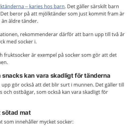
ölktänderna – karies hos barn
. Det gäller särskilt barn
. Det beror på att mjölktänder som just kommit fram är
 än äldre tänder.
tionen, rekommenderar därför att barn upp till två år
ck med socker i.
h fruktsocker är exempel på socker som gör att det
nen.
 snacks kan vara skadligt för tänderna
upp gör också att det blir surt i munnen. Det gäller till
s och ostbågar, som också kan vara skadligt för
t sötad mat
t som innehåller mycket socker: