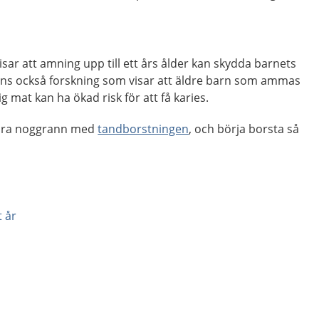
isar att amning upp till ett års ålder kan skydda barnets
inns också forskning som visar att äldre barn som ammas
g mat kan ha ökad risk för att få karies.
 vara noggrann med
tandborstningen
, och börja borsta så
t år