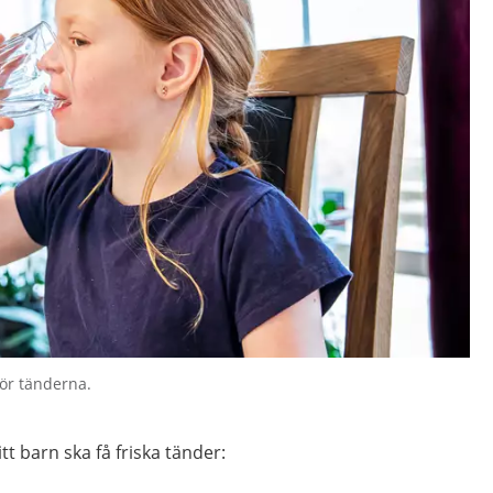
för tänderna.
tt barn ska få friska tänder: