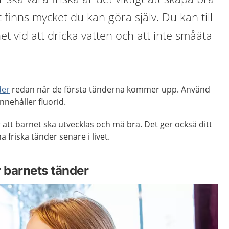
 finns mycket du kan göra själv. Du kan till
t vid att dricka vatten och att inte småäta
der
redan när de första tänderna kommer upp. Använd
nehåller fluorid.
ör att barnet ska utvecklas och må bra. Det ger också ditt
a friska tänder senare i livet.
r barnets tänder