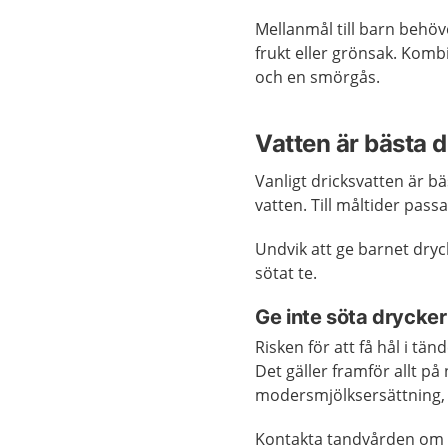
Mellanmål till barn behöve
frukt eller grönsak. Komb
och en smörgås.
Vatten är bästa 
Vanligt dricksvatten är bä
vatten. Till måltider passa
Undvik att ge barnet dryck
sötat te.
Ge inte söta drycker
Risken för att få hål i tä
Det gäller framför allt på
modersmjölksersättning, v
Kontakta tandvården om d