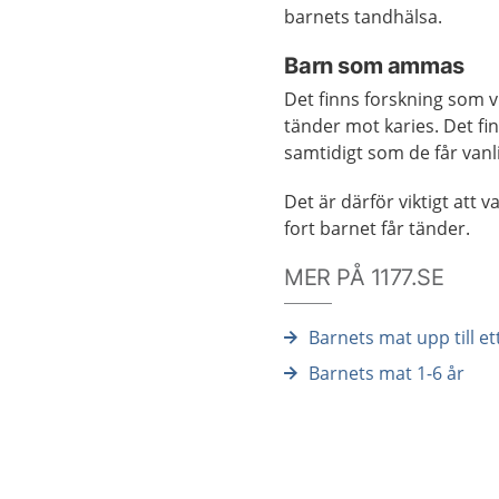
barnets tandhälsa.
Barn som ammas
Det finns forskning som v
tänder mot karies. Det f
samtidigt som de får vanli
Det är därför viktigt att
fort barnet får tänder.
MER PÅ 1177.SE
Barnets mat upp till et
Barnets mat 1-6 år