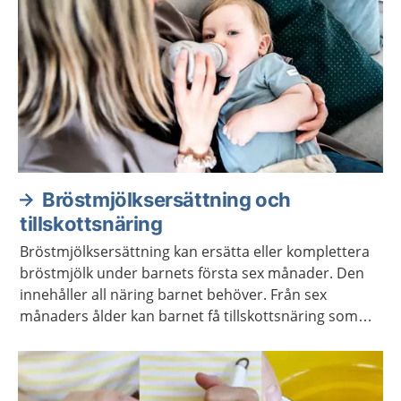
Bröstmjölksersättning och
tillskottsnäring
Bröstmjölksersättning kan ersätta eller komplettera
bröstmjölk under barnets första sex månader. Den
innehåller all näring barnet behöver. Från sex
månaders ålder kan barnet få tillskottsnäring som
komplement till vanlig mat.