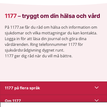
1177
–
tryggt om din hälsa och vård
På 1177.se får du råd om hälsa och information om
sjukdomar och vilka mottagningar du kan kontakta.
Logga in för att läsa din journal och göra dina
vårdärenden. Ring telefonnummer 1177 för
sjukvårdsrådgivning dygnet runt.
1177 ger dig råd när du vill må bättre.
Visa inn
1177 på flera språk
Visa inn
Om 1177