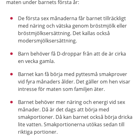
maten under barnets första år:
De första sex månaderna får barnet tillräckligt
med näring och vätska genom bröstmjölk eller
bröstmjölksersättning. Det kallas också
modersmjölksersättning.
Barn behöver få D-droppar från att de är cirka
en vecka gamla.
Barnet kan få börja med pyttesmå smakprover
vid fyra månaders ålder. Det gäller om hen visar
intresse för maten som familjen äter.
Barnet behöver mer näring och energi vid sex
månader. Då är det dags att börja med
smakportioner. Då kan barnet också börja dricka
lite vatten. Smakportionerna utökas sedan till
riktiga portioner.