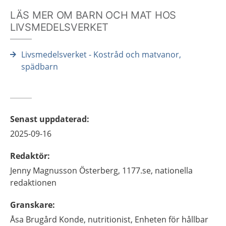
LÄS MER OM BARN OCH MAT HOS
LIVSMEDELSVERKET
Livsmedelsverket - Kostråd och matvanor,
spädbarn
Senast uppdaterad
:
2025-09-16
Redaktör
:
Jenny
Magnusson Österberg,
1177.se, nationella
redaktionen
Granskare
:
Åsa
Brugård Konde,
nutritionist,
Enheten för hållbar