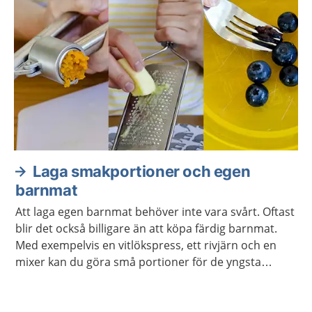
Laga smakportioner och egen
barnmat
Att laga egen barnmat behöver inte vara svårt. Oftast
blir det också billigare än att köpa färdig barnmat.
Med exempelvis en vitlökspress, ett rivjärn och en
mixer kan du göra små portioner för de yngsta
barnen.