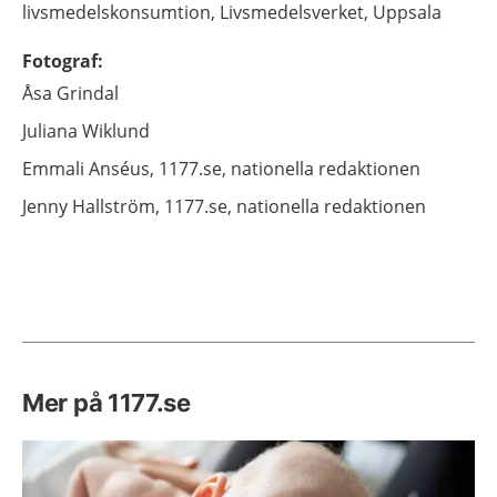
livsmedelskonsumtion, Livsmedelsverket,
Uppsala
Fotograf
:
Åsa
Grindal
Juliana
Wiklund
Emmali
Anséus,
1177.se, nationella redaktionen
Jenny
Hallström,
1177.se, nationella redaktionen
Mer på 1177.se