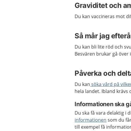
Graviditet och a
Du kan vaccineras mot di
Så mår jag efterå
Du kan bli lite röd och sv
Besvären brukar gå över 
Påverka och delta
Du kan
söka vård på vilke
hela landet. Ibland krävs
Informationen ska gå
Du ska få vara delaktig i
informationen
som du får
till exempel få informat