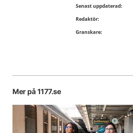
Senast uppdaterad
:
Redaktör
:
Granskare
:
Mer på 1177.se