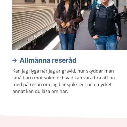
Allmänna reseråd
Kan jag flyga när jag är gravid, hur skyddar man
små barn mot solen och vad kan vara bra att ha
med på resan om jag blir sjuk? Det och mycket
annat kan du läsa om här.