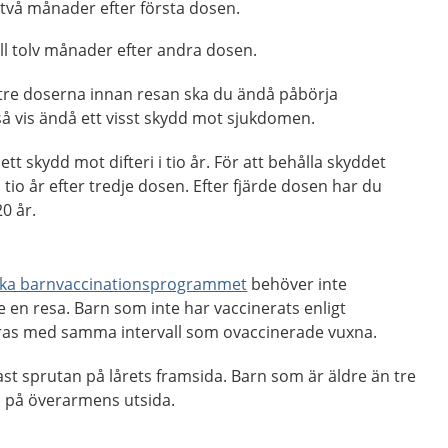
 två månader efter första dosen.
ll tolv månader efter andra dosen.
 tre doserna innan resan ska du ändå påbörja
så vis ändå ett visst skydd mot sjukdomen.
ett skydd mot difteri i tio år. För att behålla skyddet
tio år efter tredje dosen. Efter fjärde dosen har du
20 år.
ka barnvaccinationsprogrammet
behöver inte
e en resa. Barn som inte har vaccinerats enligt
as med samma intervall som ovaccinerade vuxna.
ftast sprutan på lårets framsida. Barn som är äldre än tre
n på överarmens utsida.