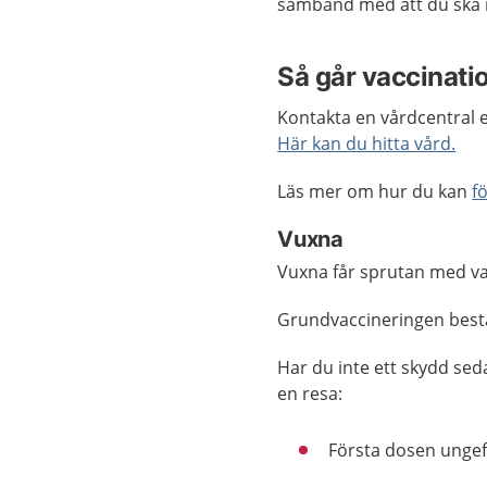
samband med att du ska 
Så går vaccinatio
Kontakta en vårdcentral e
Här kan du hitta vård.
Läs mer om hur du kan
f
Vuxna
Vuxna får sprutan med va
Grundvaccineringen bestå
Har du inte ett skydd seda
en resa:
Första dosen ungefä