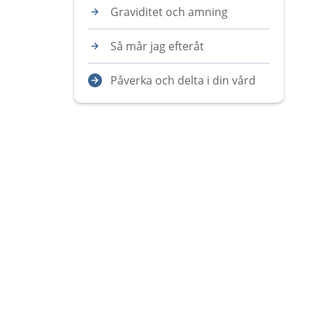
Graviditet och amning
Så mår jag efteråt
Påverka och delta i din vård