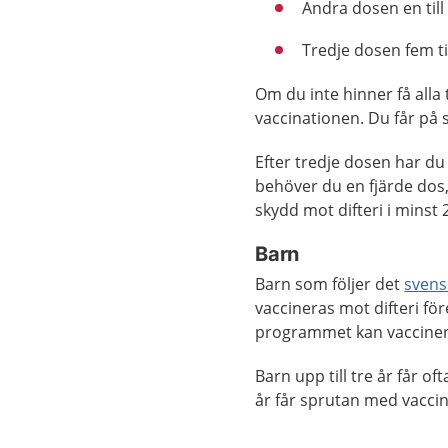
Andra dosen en till
Tredje dosen fem ti
Om du inte hinner få alla
vaccinationen. Du får på 
Efter tredje dosen har du 
behöver du en fjärde dos, 
skydd mot difteri i minst 
Barn
Barn som följer det
svens
vaccineras mot difteri för
programmet kan vacciner
Barn upp till tre år får o
år får sprutan med vacci