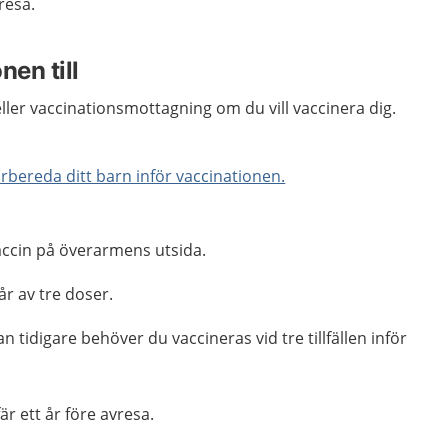
resa.
nen till
ller vaccinationsmottagning om du vill vaccinera dig.
örbereda ditt barn inför vaccinationen.
ccin på överarmens utsida.
r av tre doser.
n tidigare behöver du vaccineras vid tre tillfällen inför
r ett år före avresa.