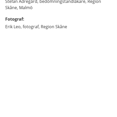
Stefan
Adregård,
bedömningstandläkare,
Region
Skåne,
Malmö
Fotograf
:
Erik
Leo,
fotograf,
Region Skåne