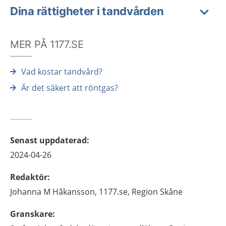
Dina rättigheter i tandvården
MER PÅ 1177.SE
Vad kostar tandvård?
Är det säkert att röntgas?
Senast uppdaterad
:
2024-04-26
Redaktör
:
Johanna M
Håkansson,
1177.se, Region Skåne
Granskare
: