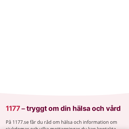
1177
–
tryggt om din hälsa och vård
På 1177.se får du råd om hälsa och information om
sjukdomar och vilka mottagningar du kan kontakta.