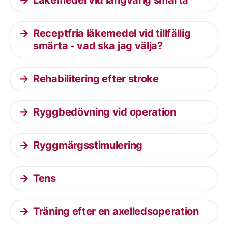
Läkemedel vid långvarig smärta
Receptfria läkemedel vid tillfällig
smärta - vad ska jag välja?
Rehabilitering efter stroke
Ryggbedövning vid operation
Ryggmärgsstimulering
Tens
Träning efter en axelledsoperation