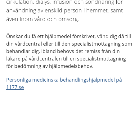
cirkulation, dialys, infusion och sondnäring för
användning av enskild person i hemmet, samt
även inom vård och omsorg.
Önskar du få ett hjälpmedel förskrivet, vänd dig då till
din vårdcentral eller till den specialistmottagning som
behandlar dig. Ibland behövs det remiss från din
läkare på vårdcentralen till en specialistmottagning
för bedömning av hjälpmedelsbehov.
Personliga medicinska behandlingshjälpmedel på
1177.se