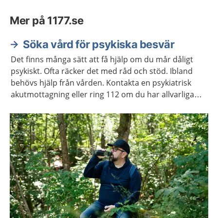
Mer på 1177.se
Söka vård för psykiska besvär
Det finns många sätt att få hjälp om du mår dåligt
psykiskt. Ofta räcker det med råd och stöd. Ibland
behövs hjälp från vården. Kontakta en psykiatrisk
akutmottagning eller ring 112 om du har allvarliga
självmordstankar eller självmordsplaner.