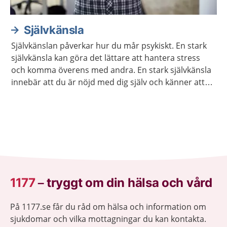
Självkänsla
Självkänslan påverkar hur du mår psykiskt. En stark
självkänsla kan göra det lättare att hantera stress
och komma överens med andra. En stark självkänsla
innebär att du är nöjd med dig själv och känner att
du är värdefull. Det går att träna upp sin självkänsla.
1177
–
tryggt om din hälsa och vård
På 1177.se får du råd om hälsa och information om
sjukdomar och vilka mottagningar du kan kontakta.