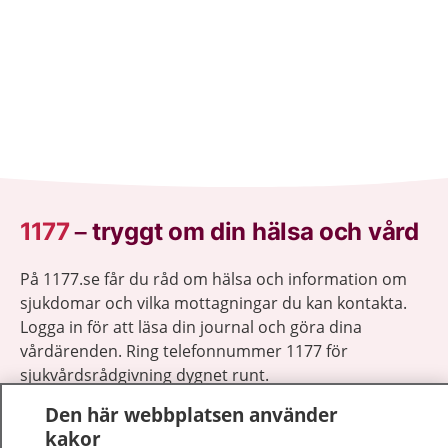
1177
–
tryggt om din hälsa och vård
På 1177.se får du råd om hälsa och information om
sjukdomar och vilka mottagningar du kan kontakta.
Logga in för att läsa din journal och göra dina
vårdärenden. Ring telefonnummer 1177 för
sjukvårdsrådgivning dygnet runt.
1177 ger dig råd när du vill må bättre.
Den här webbplatsen använder
kakor