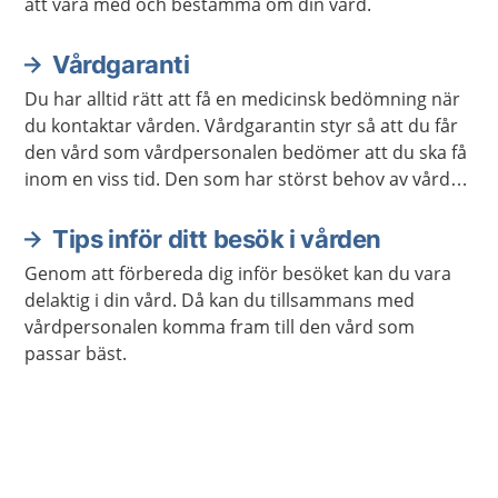
att vara med och bestämma om din vård.
Vårdgaranti
Du har alltid rätt att få en medicinsk bedömning när
du kontaktar vården. Vårdgarantin styr så att du får
den vård som vårdpersonalen bedömer att du ska få
inom en viss tid. Den som har störst behov av vård
får den alltid först.
Tips inför ditt besök i vården
Genom att förbereda dig inför besöket kan du vara
delaktig i din vård. Då kan du tillsammans med
vårdpersonalen komma fram till den vård som
passar bäst.