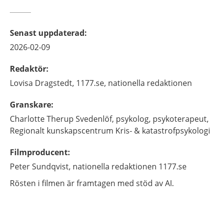
Senast uppdaterad
:
2026-02-09
Redaktör
:
Lovisa
Dragstedt,
1177.se, nationella redaktionen
Granskare
:
Charlotte
Therup Svedenlöf,
psykolog, psykoterapeut,
Regionalt kunskapscentrum Kris- & katastrofpsykologi
Filmproducent
:
Peter Sundqvist, nationella redaktionen 1177.se
Rösten i filmen är framtagen med stöd av AI.