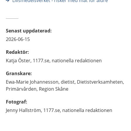
Livsmedelsverket - risker med mat för äldre
Senast uppdaterad
:
2026-06-15
Redaktör
:
Katja
Öster,
1177.se, nationella redaktionen
Granskare
:
Ewa-Marie
Johannesson,
dietist,
Dietistverksamheten,
Primärvården,
Region Skåne
Fotograf
:
Jenny
Hallström,
1177.se, nationella redaktionen