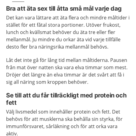
Bra att äta sex till åtta små mål varje dag
Det kan vara lättare att äta flera och mindre måltider i
stället för ett fåtal stora portioner. Utöver frukost,
lunch och kvällsmat behöver du äta tre eller fler
mellanmål. Ju mindre du orkar äta vid varje tillfälle
desto fler bra näringsrika mellanmål behövs.
Låt det inte gå för lång tid mellan måltiderna. Pausen
från mat över natten ska vara elva timmar som mest.
Dröjer det längre än elva timmar är det svårt att få i
sig all näring som kroppen behöver.
Se till att du får tillräckligt med protein och
fett
Välj livsmedel som innehåller protein och fett. Det
behövs för att musklerna ska behålla sin styrka, för
immunförsvaret, sårläkning och för att orka vara
aktiv.