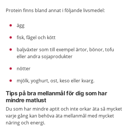
Protein finns bland annat i följande livsmedel:
ägg
fisk, fågel och kött
baljväxter som till exempel ärtor, bönor, tofu
eller andra sojaprodukter
nötter
mjölk, yoghurt, ost, keso eller kvarg.
Tips på bra mellanmål för dig som har
mindre matlust
Du som har mindre aptit och inte orkar äta så mycket
varje gång kan behöva äta mellanmål med mycket
näring och energi.