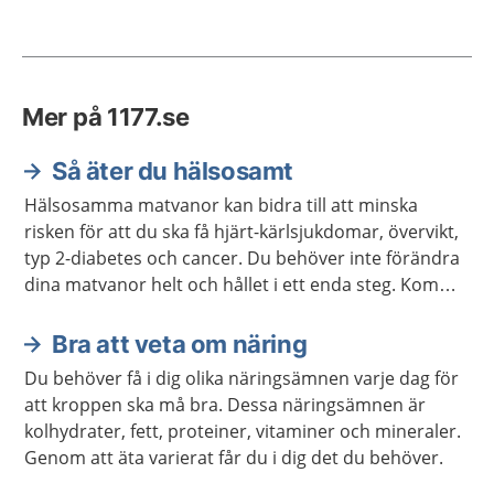
Mer på 1177.se
Så äter du hälsosamt
Hälsosamma matvanor kan bidra till att minska
risken för att du ska få hjärt-kärlsjukdomar, övervikt,
typ 2-diabetes och cancer. Du behöver inte förändra
dina matvanor helt och hållet i ett enda steg. Kom
ihåg att varje liten förändring kan göra stor skillnad.
Bra att veta om näring
Du behöver få i dig olika näringsämnen varje dag för
att kroppen ska må bra. Dessa näringsämnen är
kolhydrater, fett, proteiner, vitaminer och mineraler.
Genom att äta varierat får du i dig det du behöver.