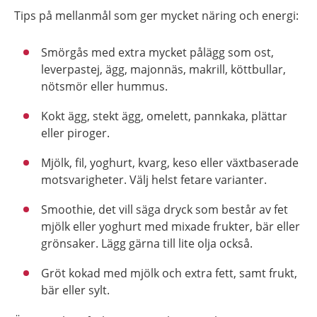
Tips på mellanmål som ger mycket näring och energi:
Smörgås med extra mycket pålägg som ost,
leverpastej, ägg, majonnäs, makrill, köttbullar,
nötsmör eller hummus.
Kokt ägg, stekt ägg, omelett, pannkaka, plättar
eller piroger.
Mjölk, fil, yoghurt, kvarg, keso eller växtbaserade
motsvarigheter. Välj helst fetare varianter.
Smoothie, det vill säga dryck som består av fet
mjölk eller yoghurt med mixade frukter, bär eller
grönsaker. Lägg gärna till lite olja också.
Gröt kokad med mjölk och extra fett, samt frukt,
bär eller sylt.