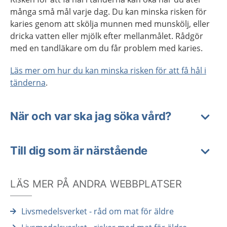
många små mål varje dag. Du kan minska risken för
karies genom att skölja munnen med munskölj, eller
dricka vatten eller mjölk efter mellanmålet. Rådgör
med en tandläkare om du får problem med karies.
Läs mer om hur du kan minska risken för att få hål i
tänderna
.
När och var ska jag söka vård?
Till dig som är närstående
LÄS MER PÅ ANDRA WEBBPLATSER
Livsmedelsverket - råd om mat för äldre