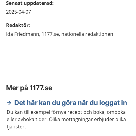
Senast uppdaterad
:
2025-04-07
Redaktör
:
Ida
Friedmann,
1177.se, nationella redaktionen
Mer på 1177.se
Det här kan du göra när du loggat in
Du kan till exempel förnya recept och boka, omboka
eller avboka tider. Olika mottagningar erbjuder olika
tjänster.