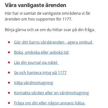
Våra vanligaste ärenden
Här har vi samlat de vanligaste områdena vi får
ärenden om hos supporten för 1177.
Börja gärna och se om du hittar svar på din fråga.
Gör ditt barns vårdärenden - agera ombud
Boka, omboka eller avboka tid
Läs din journal via nätet
Se och hantera intyg på 1177
Välja vårdmottagning
Kontakta vården eller en vårdmottagning
Fråga om din eller någon annans hälsa