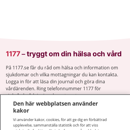
1177
–
tryggt om din hälsa och vård
På 1177.se får du råd om hälsa och information om
sjukdomar och vilka mottagningar du kan kontakta.
Logga in för att läsa din journal och göra dina
vårdärenden. Ring telefonnummer 1177 för
sjukvårdsrådgivning dygnet runt.
1177 ger dig råd när du vill må bättre.
Den här webbplatsen använder
kakor
Vi använder kakor, cookies, för att ge dig en förbättrad
upplevelse, sammanställa statistik och för att viss