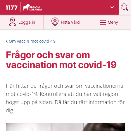
Du har valt region
Dalarna
.
Till startsidan för 1177
på 1177.se
på 1177.se
Meny
Logga in
Hitta vård
Om vaccin mot covid-19
Frågor och svar om
vaccination mot covid-19
Här hittar du frågor och svar om vaccinationerna
mot covid-19. Kontrollera att du har valt region
högst upp på sidan. Då får du rätt information för
dig.