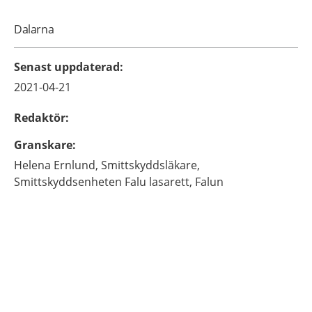
Dalarna
Senast uppdaterad
:
2021-04-21
Redaktör
:
Granskare
:
Helena
Ernlund,
Smittskyddsläkare,
Smittskyddsenheten Falu lasarett,
Falun