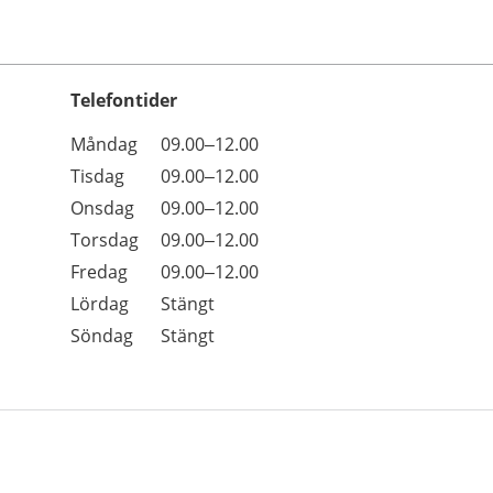
Telefontider
Öppettider
Kommentarer
Måndag
09.00–12.00
Dag
Tisdag
09.00–12.00
Onsdag
09.00–12.00
Torsdag
09.00–12.00
Fredag
09.00–12.00
Lördag
Stängt
Söndag
Stängt