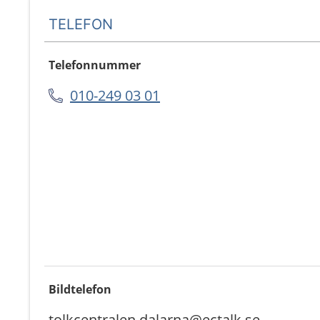
TELEFON
Telefonnummer
010-249 03 01
Bildtelefon
tolkcentralen.dalarna@ectalk.se