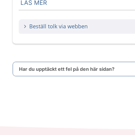
LÄS MER
Beställ tolk via webben
Har du upptäckt ett fel på den här sidan?