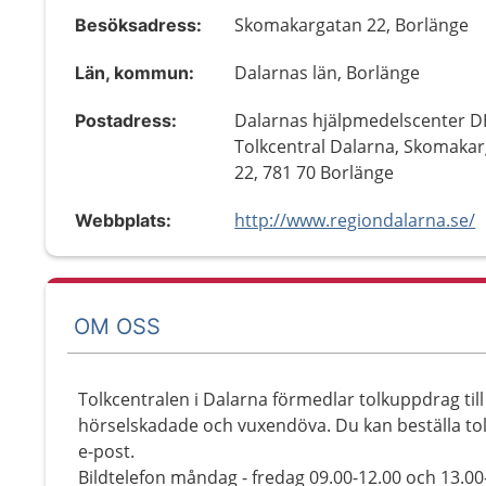
Skomakargatan 22, Borlänge
Besöksadress:
Dalarnas län, Borlänge
Län, kommun:
Dalarnas hjälpmedelscenter D
Postadress:
Tolkcentral Dalarna, Skomaka
22, 781 70 Borlänge
http://www.regiondalarna.se/
Webbplats:
OM OSS
Tolkcentralen i Dalarna förmedlar tolkuppdrag ti
hörselskadade och vuxendöva. Du kan beställa tolk 
e-post.
Bildtelefon måndag - fredag 09.00-12.00 och 13.00-