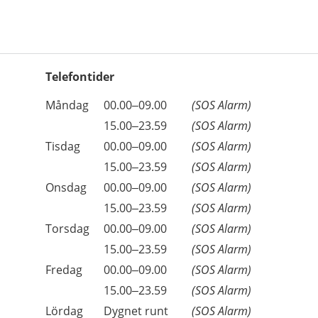
Telefontider
Öppettider
Kommentarer
Måndag
00.00–09.00
(SOS Alarm)
Dag
Måndag
15.00–23.59
(SOS Alarm)
Tisdag
00.00–09.00
(SOS Alarm)
Tisdag
15.00–23.59
(SOS Alarm)
Onsdag
00.00–09.00
(SOS Alarm)
Onsdag
15.00–23.59
(SOS Alarm)
Torsdag
00.00–09.00
(SOS Alarm)
Torsdag
15.00–23.59
(SOS Alarm)
Fredag
00.00–09.00
(SOS Alarm)
Fredag
15.00–23.59
(SOS Alarm)
Lördag
Dygnet runt
(SOS Alarm)