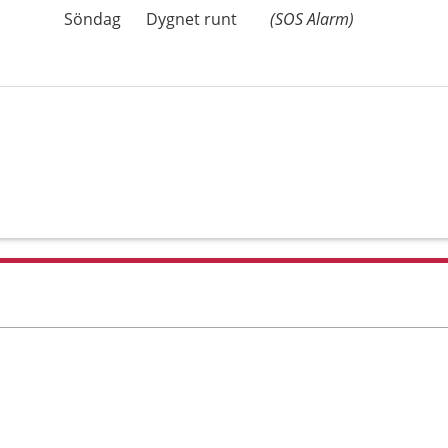
Söndag
Dygnet runt
(SOS Alarm)