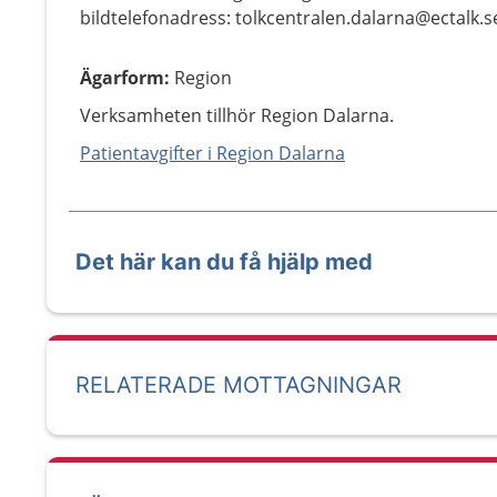
bildtelefonadress: tolkcentralen.dalarna@ectalk.s
Ägarform
:
Region
Verksamheten tillhör Region Dalarna.
Patientavgifter i Region Dalarna
Det här kan du få hjälp med
RELATERADE MOTTAGNINGAR