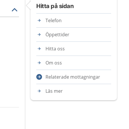
Hitta på sidan
Telefon
Öppettider
Hitta oss
Om oss
Relaterade mottagningar
Läs mer