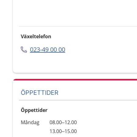
Växeltelefon
023-49 00 00
ÖPPETTIDER
Öppettider
Öppettider
Kommentarer
Måndag
08.00–12.00
Dag
Måndag
13.00–15.00