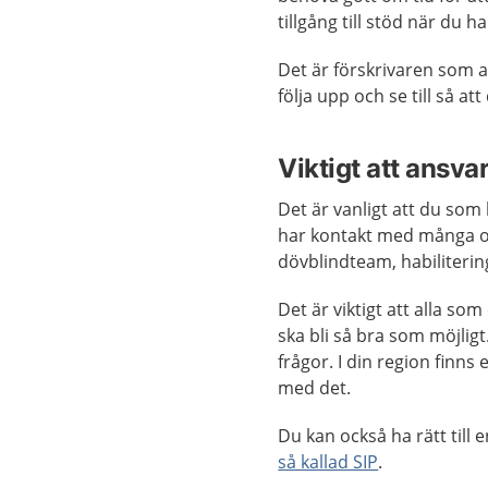
tillgång till stöd när du h
Det är förskrivaren som an
följa upp och se till så at
Viktigt att ansv
Det är vanligt att du so
har kontakt med många ol
dövblindteam, habilitering
Det är viktigt att alla so
ska bli så bra som möjligt
frågor. I din region finns
med det.
Du kan också ha rätt till 
så kallad SIP
.