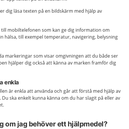
er dig läsa texten på en bildskärm med hjälp av
 till mobiltelefonen som kan ge dig information om
 hälsa, till exempel temperatur, navigering, belysning
da markeringar som visar omgivningen att du både ser
pen hjälper dig också att känna av marken framför dig
a enkla
dlen är enkla att använda och går att förstå med hjälp av
t. Du ska enkelt kunna känna om du har slagit på eller av
t.
g om jag behöver ett hjälpmedel?