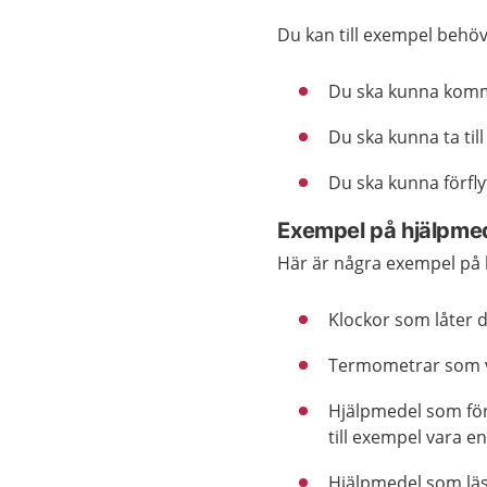
Du kan till exempel behöv
Du ska kunna kom
Du ska kunna ta till
Du ska kunna förfly
Exempel på hjälpme
Här är några exempel på 
Klockor som låter d
Termometrar som v
Hjälpmedel som för
till exempel vara e
Hjälpmedel som läs