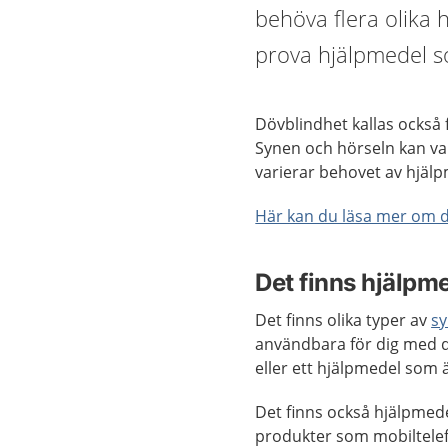
behöva flera olika h
prova hjälpmedel s
Dövblindhet kallas också
Synen och hörseln kan var
varierar behovet av hjälp
Här kan du läsa mer om 
Det finns hjälpme
Det finns olika typer av
s
användbara för dig med d
eller ett hjälpmedel som 
Det finns också hjälpmede
produkter som mobiltelef