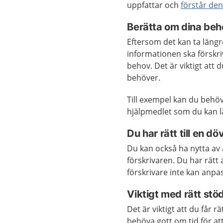
uppfattar och
förstår de
Berätta om dina beh
Eftersom det kan ta längr
informationen ska förskriv
behov. Det är viktigt att 
behöver.
Till exempel kan du behöv
hjälpmedlet som du kan lä
Du har rätt till en dö
Du kan också ha nytta av
förskrivaren. Du har rätt 
förskrivare inte kan anpa
Viktigt med rätt stö
Det är viktigt att du får 
behöva gott om tid för at