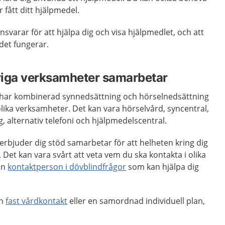
ar fått ditt hjälpmedel.
svarar för att hjälpa dig och visa hjälpmedlet, och att
t det fungerar.
ariga verksamheter samarbetar
m har kombinerad synnedsättning och hörselnedsättning
ika verksamheter. Det kan vara hörselvård, syncentral,
, alternativ telefoni och hjälpmedelscentral.
m erbjuder dig stöd samarbetar för att helheten kring dig
. Det kan vara svårt att veta vem du ska kontakta i olika
 en
kontaktperson i dövblindfrågor
som kan hjälpa dig
en
fast vårdkontakt
eller en samordnad individuell plan,