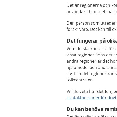
Det är regionerna och k
användas i hemmet, närmil
Den person som utreder d
förskrivare. Det kan till 
Det fungerar på olika
Vem du ska kontakta för at
vissa regioner finns det 
andra regioner är det hö
hjälpmedel och andra insa
sig. I en del regioner kan
tolkcentraler.
Vill du veta hur det funger
kontaktpersoner för dövb
Du kan behöva remi