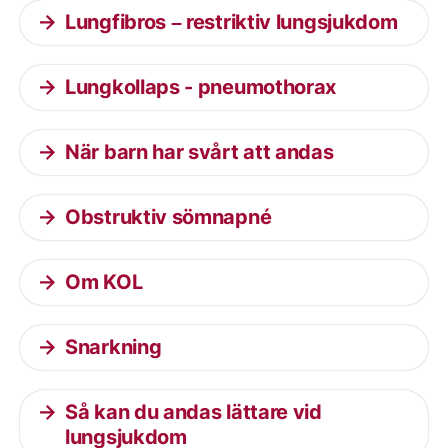
Lungfibros – restriktiv lungsjukdom
Lungkollaps - pneumothorax
När barn har svårt att andas
Obstruktiv sömnapné
Om KOL
Snarkning
Så kan du andas lättare vid
lungsjukdom