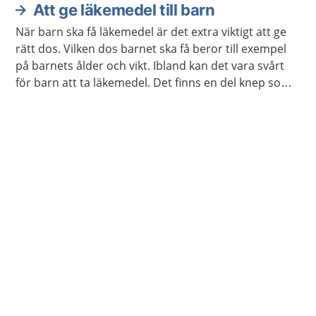
Att ge läkemedel till barn
När barn ska få läkemedel är det extra viktigt att ge
rätt dos. Vilken dos barnet ska få beror till exempel
på barnets ålder och vikt. Ibland kan det vara svårt
för barn att ta läkemedel. Det finns en del knep som
brukar fungera.