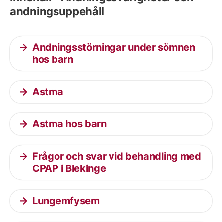
andningsuppehåll
Andningsstörningar under sömnen
hos barn
Astma
Astma hos barn
Frågor och svar vid behandling med
CPAP i Blekinge
Lungemfysem