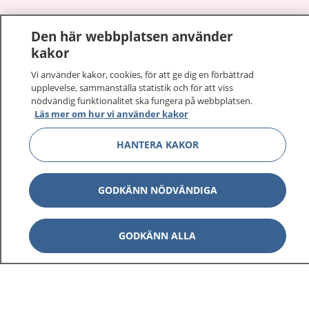
1177
–
tryggt om din hälsa och vård
Den här webbplatsen använder
kakor
På 1177.se får du råd om hälsa och information om
sjukdomar och vilka mottagningar du kan kontakta.
Vi använder kakor, cookies, för att ge dig en förbättrad
Logga in för att läsa din journal och göra dina
upplevelse, sammanställa statistik och för att viss
nödvändig funktionalitet ska fungera på webbplatsen.
vårdärenden. Ring telefonnummer 1177 för
Läs mer om hur vi använder kakor
sjukvårdsrådgivning dygnet runt.
1177 ger dig råd när du vill må bättre.
HANTERA KAKOR
GODKÄNN NÖDVÄNDIGA
Visa inn
1177 på flera språk
GODKÄNN ALLA
Visa inn
Om 1177
Visa inn
Kontakt